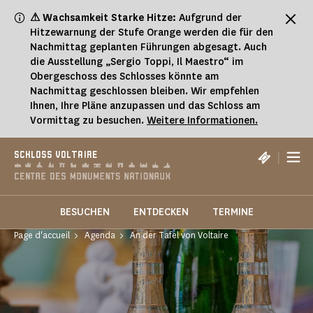
Cookie-Einstellungen
⚠ Wachsamkeit Starke Hitze:
Aufgrund der
Hitzewarnung der Stufe Orange werden die für den
Nachmittag geplanten Führungen abgesagt. Auch
die Ausstellung „Sergio Toppi, Il Maestro“ im
Obergeschoss des Schlosses könnte am
Nachmittag geschlossen bleiben. Wir empfehlen
Ihnen, Ihre Pläne anzupassen und das Schloss am
Vormittag zu besuchen.
Weitere Informationen.
|
SCHLOSS VOLTAIRE
BESUCHEN
ENTDECKEN
TERMINE
Page d'accueil
Agenda
An der Tafel von Voltaire