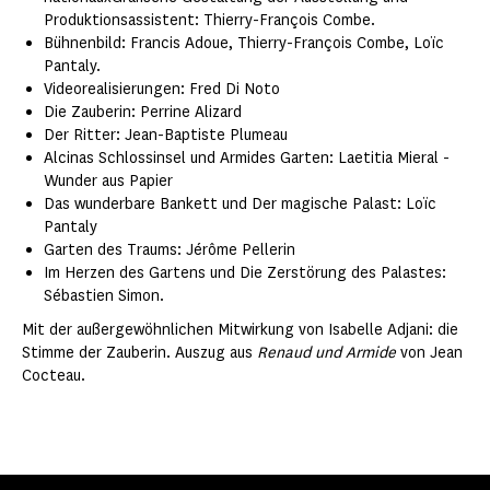
Produktionsassistent: Thierry-François Combe.
Bühnenbild: Francis Adoue, Thierry-François Combe, Loïc
Pantaly.
Videorealisierungen: Fred Di Noto
Die Zauberin: Perrine Alizard
Der Ritter: Jean-Baptiste Plumeau
Alcinas Schlossinsel und Armides Garten: Laetitia Mieral -
Wunder aus Papier
Das wunderbare Bankett und Der magische Palast: Loïc
Pantaly
Garten des Traums: Jérôme Pellerin
Im Herzen des Gartens und Die Zerstörung des Palastes:
Sébastien Simon.
Mit der außergewöhnlichen Mitwirkung von Isabelle Adjani: die
Stimme der Zauberin. Auszug aus
Renaud und Armide
von Jean
Cocteau.