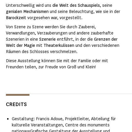
Unterschwellig wird uns
die Welt des Schauspiels
, seine
genialen Mechanismen
und seine Beleuchtung, wie sie in der
Barockzeit
vorgesehen war, vorgestellt.
Von Szene zu Szene werden Sie durch Zauberei,
Verwandlungen, Verzauberungen und andere zauberhafte
Szenerien in eine
Szenerie
entführt, in der die
Grenzen der
Welt der Magie
mit
Theaterkulissen
und den verschiedenen
Räumen des Schlosses verschmelzen.
Diese Ausstellung können Sie mit der Familie oder mit
Freunden teilen, zur Freude von Groß und Klein!
CREDITS
Gestaltung: Francis Adoue, Projektleiter, Abteilung für
kulturelle Veranstaltungen, Centre des monuments
nationauxGrafische Gestaltung der Ausstellung und