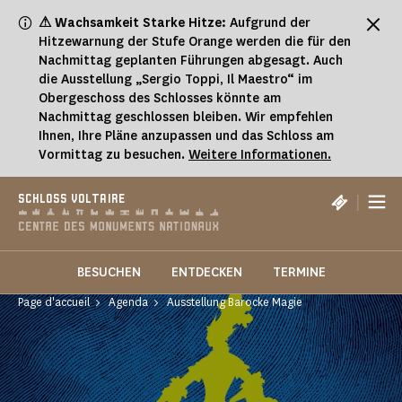
Cookie-Einstellungen
⚠ Wachsamkeit Starke Hitze:
Aufgrund der
Hitzewarnung der Stufe Orange werden die für den
Nachmittag geplanten Führungen abgesagt. Auch
die Ausstellung „Sergio Toppi, Il Maestro“ im
Obergeschoss des Schlosses könnte am
Nachmittag geschlossen bleiben. Wir empfehlen
Ihnen, Ihre Pläne anzupassen und das Schloss am
Vormittag zu besuchen.
Weitere Informationen.
|
SCHLOSS VOLTAIRE
BESUCHEN
ENTDECKEN
TERMINE
Page d'accueil
Agenda
Ausstellung Barocke Magie