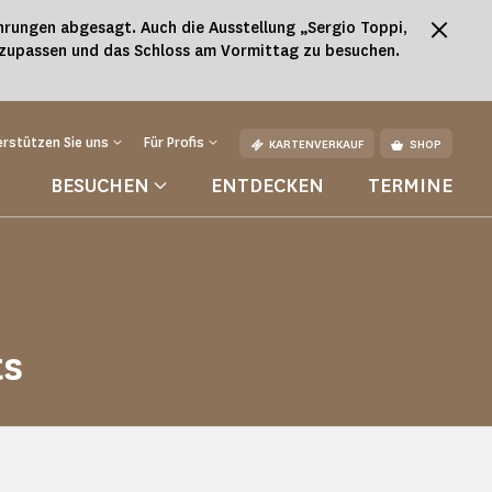
rungen abgesagt. Auch die Ausstellung „Sergio Toppi,
nzupassen und das Schloss am Vormittag zu besuchen.
rstützen Sie uns
Für Profis
KARTENVERKAUF
SHOP
BESUCHEN
ENTDECKEN
TERMINE
ts