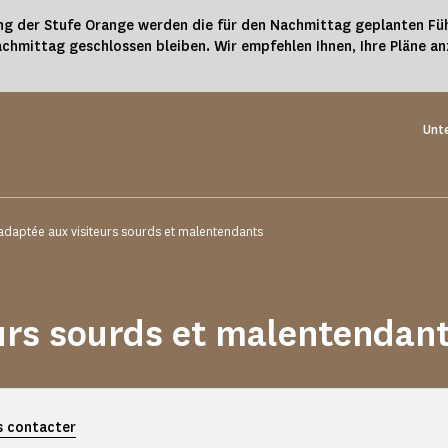
g der Stufe Orange werden die für den Nachmittag geplanten Füh
chmittag geschlossen bleiben. Wir empfehlen Ihnen, Ihre Pläne a
Unte
 adaptée aux visiteurs sourds et malentendants
eurs sourds et malentendan
 contacter