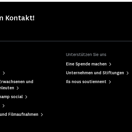
in Kontakt!
Unterstützen Sie uns
Eine Spende machen
h
Unternehmen und Stiftungen
Erwachsenen und
Ils nous soutiennent
hleuten
hamp social
 und Filmaufnahmen