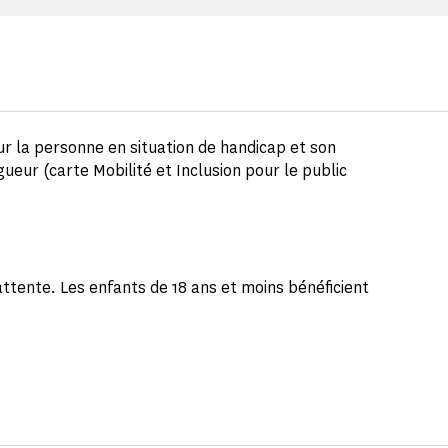
ur la personne en situation de handicap et son
gueur (carte Mobilité et Inclusion pour le public
attente. Les enfants de 18 ans et moins bénéficient