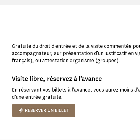
Gratuité du droit d’entrée et de la visite commentée po
accompagnateur, sur présentation d’un justificatif en vi
français), ou attestation organisme (groupes).
Visite libre, réservez à l’avance
En réservant vos billets à l’avance, vous aurez moins d’
d’une entrée gratuite.
RÉSERVER UN BILLET