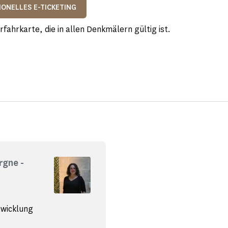
IONELLES E-TICKETING
rfahrkarte, die in allen Denkmälern gültig ist.
rgne -
twicklung