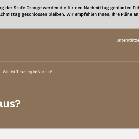
g der Stufe Orange werden die für den Nachmittag geplanten Füh
chmittag geschlossen bleiben. Wir empfehlen Ihnen, Ihre Pläne a
Unterstütze
Was ist Ticketing im Voraus?
aus?