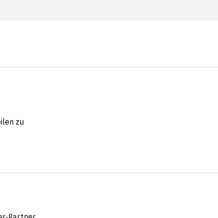
ilen zu
fer-Partner