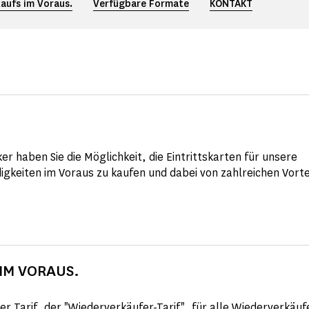
kaufs im Voraus.
Verfügbare Formate
KONTAKT
ker haben Sie die Möglichkeit, die Eintrittskarten für unsere
gkeiten im Voraus zu kaufen und dabei von zahlreichen Vorte
IM VORAUS.
ger Tarif, der "Wiederverkäufer-Tarif", für alle Wiederverkäu