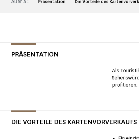
Aller à :
Präsentation
Die Vorteile des Kartenvorver
PRÄSENTATION
Als Touristi
Sehenswürdi
profitieren.
DIE VORTEILE DES KARTENVORVERKAUFS 
Ein einzi