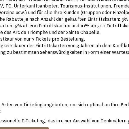
V, TO, Unterkunftsanbieter, Tourismus-Institutionen, Fremd
Vereine usw.) und für alle Ihre Kunden (Gruppen oder Einzelp
che Rabatte je nach Anzahl der gekauften Eintrittskarten: 3%
karten, 5% ab 200 Eintrittskarten und 10% ab 500 Eintrittska
 des Arc de Triomphe und der Sainte Chapelle.
stkauf von nur 7 Tickets pro Bestellung.
tigkeitsdauer der Eintrittskarten von 3 Jahren ab dem Kaufda
ng zu bestimmten Sehenswürdigkeiten in Form einer Wartes
 Arten von Ticketing angeboten, um sich optimal an Ihre Bed
:
ssionelle E-Ticketing, das in einer Auswahl von Denkmälern gü