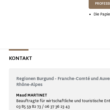
PROFESS
Die Papie
KONTAKT
Regionen Burgund - Franche-Comté und Auve
Rhône-Alpes
Maud MARTINET
Beauftragte für wirtschaftliche und touristische En
03 85 59 82 73 / 06 37 36 23 43