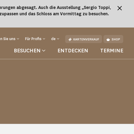
rungen abgesagt. Auch die Ausstellung „Sergio Toppi,
nzupassen und das Schloss am Vormittag zu besuchen.
n Sie uns
Für Profis
de
KARTENVERKAUF
SHOP
BESUCHEN
ENTDECKEN
TERMINE