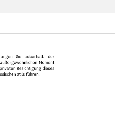
fangen Sie außerhalb der
n außergewöhnlichen Moment
 privaten Besichtigung dieses
sischen Stils führen.