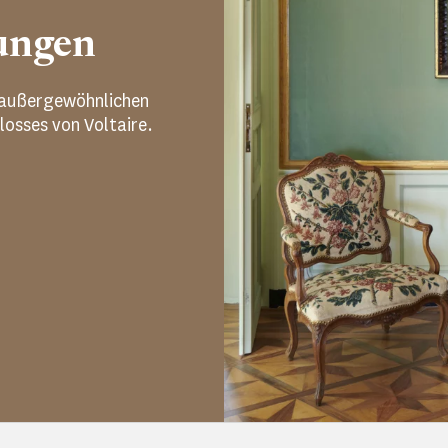
gungen
n außergewöhnlichen
losses von Voltaire.