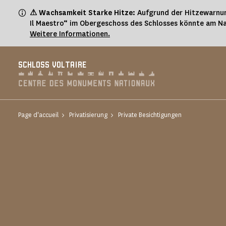
Cookie-Einstellungen
⚠ Wachsamkeit Starke Hitze:
Aufgrund der Hitzewarnun
Il Maestro“ im Obergeschoss des Schlosses könnte am Na
Weitere Informationen.
SCHLOSS VOLTAIRE
Page d'accueil
Privatisierung
Private Besichtigungen