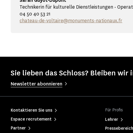
Sarah Guyot-Dupont
Technikerin für kulturelle Dienstleistungen - Operati
04 50 40 53 21
chateau-de-voltaire@monuments-nationaux.fr
Sie lieben das Schloss? Bleiben wir 
Newsletter abonnieren
Für Profis
Kontaktieren Sie uns
Espace recrutement
Lehrer
Partner
Pressebereic