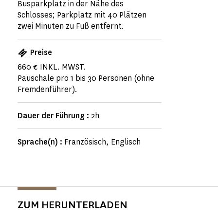
Busparkplatz in der Nähe des
Schlosses; Parkplatz mit 40 Plätzen
zwei Minuten zu Fuß entfernt.
Preise
660 € INKL. MWST.
Pauschale pro 1 bis 30 Personen (ohne
Fremdenführer).
Dauer der Führung :
2h
Sprache(n) :
Französisch, Englisch
ZUM HERUNTERLADEN