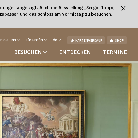
rungen abgesagt. Auch die Ausstellung „Sergio Toppi,
nzupassen und das Schloss am Vormittag zu besuchen.
n Sie uns
Für Profis
de
KARTENVERKAUF
SHOP
BESUCHEN
ENTDECKEN
TERMINE