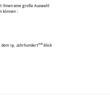
et Ihnen eine große Auswahl
n können :
mit
s dem 19. Jahrhundert
Blick