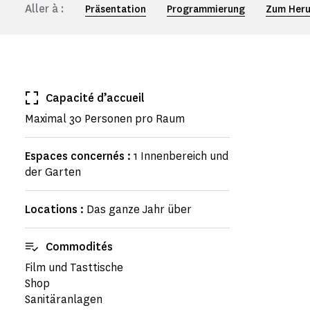
Aller à :
Präsentation
Programmierung
Zum Heru
Capacité d’accueil
Maximal 30 Personen pro Raum
Espaces concernés :
1 Innenbereich und
der Garten
Locations :
Das ganze Jahr über
Commodités
Film und Tasttische
Shop
Sanitäranlagen