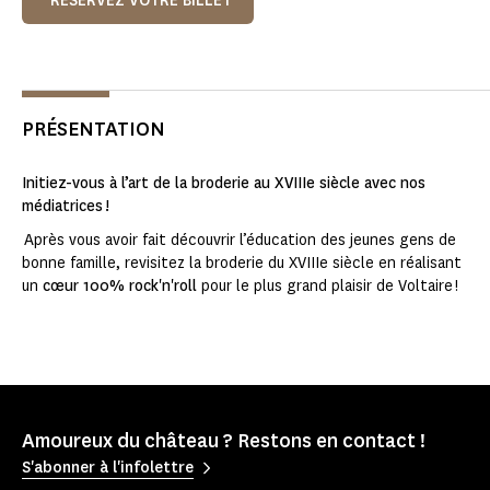
RÉSERVEZ VOTRE BILLET
PRÉSENTATION
Initiez-vous à l’art de la broderie au XVIIIe siècle avec nos
médiatrices !
Après vous avoir fait découvrir l’éducation des jeunes gens de
bonne famille, revisitez la broderie du XVIIIe siècle en réalisant
un
cœur 100% rock
'
n
'
roll
pour le plus grand plaisir de Voltaire !
Amoureux du château ? Restons en contact !
S'abonner à l'infolettre