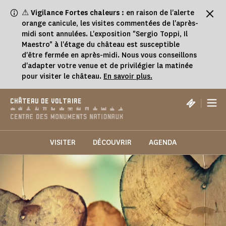
Panneau de gestion des cookies
⚠
Vigilance Fortes chaleurs :
en raison de l'alerte
orange canicule, les visites commentées de l'après-
midi sont annulées. L'exposition "Sergio Toppi, Il
Maestro" à l'étage du château est susceptible
d'être fermée en après-midi. Nous vous conseillons
d'adapter votre venue et de privilégier la matinée
pour visiter le château.
En savoir plus.
|
CHÂTEAU DE VOLTAIRE
VISITER
DÉCOUVRIR
AGENDA