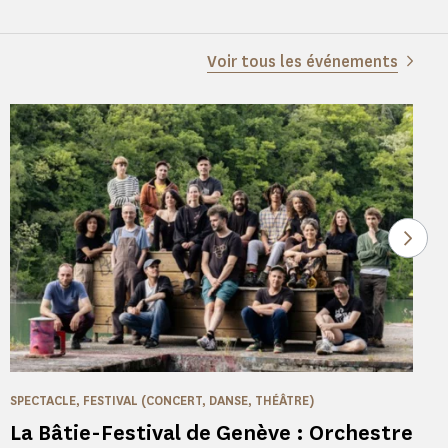
Voir tous les événements
Voir
SPECTACLE, FESTIVAL (CONCERT, DANSE, THÉÂTRE)
La Bâtie-Festival de Genève : Orchestre