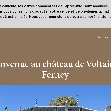
e canicule, les visites commentées de l'après-midi sont annulées. L
s vous conseillons d'adapter votre venue et de privilégier la mati
 2026 est annulée. Nous vous remercions de votre compréhension e
Nous so
nvenue au château de Voltai
Ferney