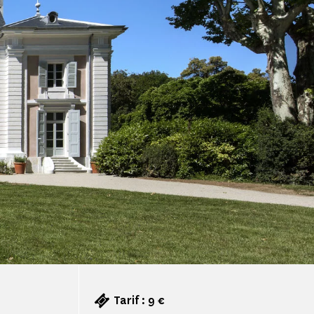
Tarif : 9 €