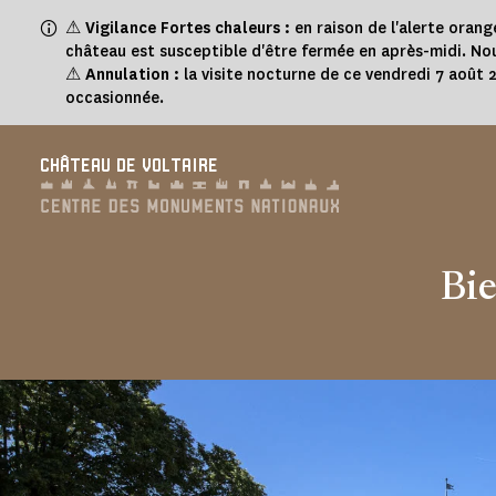
Panneau de gestion des cookies
⚠
Vigilance Fortes chaleurs :
en raison de l'alerte orang
château est susceptible d'être fermée en après-midi. Nou
⚠
Annulation :
la visite nocturne de ce vendredi 7 août
occasionnée.
CHÂTEAU DE VOLTAIRE
Bie