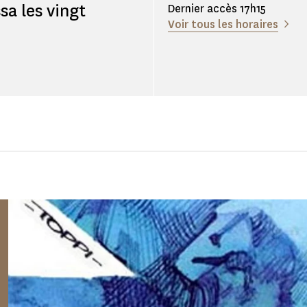
sa les vingt
Dernier accès 17h15
Voir tous les horaires