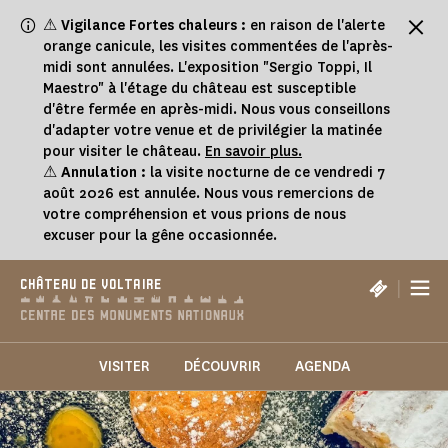
Panneau de gestion des cookies
⚠
Vigilance Fortes chaleurs :
en raison de l'alerte
orange canicule, les visites commentées de l'après-
midi sont annulées. L'exposition "Sergio Toppi, Il
Maestro" à l'étage du château est susceptible
d'être fermée en après-midi. Nous vous conseillons
d'adapter votre venue et de privilégier la matinée
pour visiter le château.
En savoir plus.
⚠
Annulation :
la visite nocturne de ce vendredi 7
août 2026 est annulée. Nous vous remercions de
votre compréhension et vous prions de nous
excuser pour la gêne occasionnée.
|
CHÂTEAU DE VOLTAIRE
VISITER
DÉCOUVRIR
AGENDA