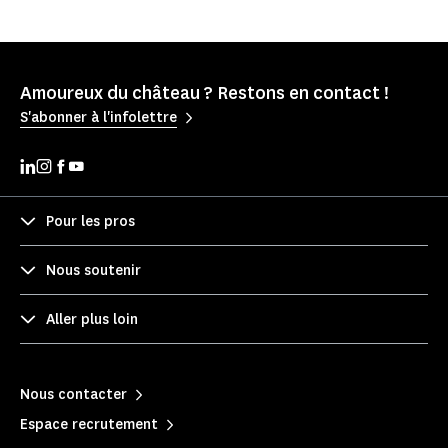
Amoureux du château ? Restons en contact !
S'abonner à l'infolettre
Pour les pros
Nous soutenir
Aller plus loin
Nous contacter
Espace recrutement