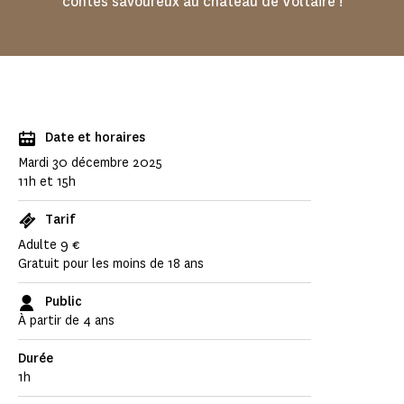
contes savoureux au château de Voltaire !
Date et horaires
Mardi 30 décembre 2025
11h et 15h
Tarif
Adulte 9 €
Gratuit pour les moins de 18 ans
Public
À partir de 4 ans
Durée
1h