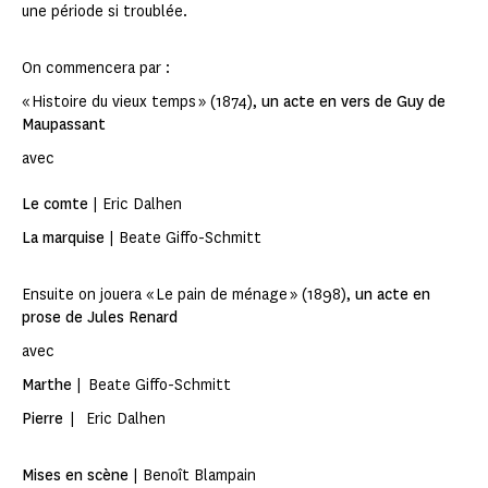
une période si troublée.
On commencera par :
« Histoire du vieux temps » (1874),
un acte en vers de Guy de
Maupassant
avec
Le comte
| Eric Dalhen
La marquise
| Beate Giffo-Schmitt
Ensuite on jouera « Le pain de ménage » (1898),
un acte en
prose de Jules Renard
avec
Marthe
| Beate Giffo-Schmitt
Pierre
| Eric Dalhen
Mises en scène
| Benoît Blampain