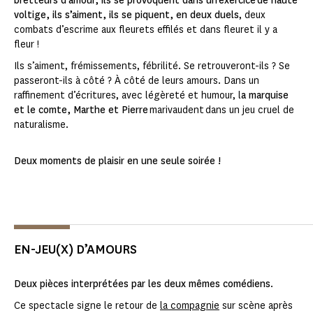
bretteurs d’amour, ils se provoquent dans un exercice de haute
voltige, ils s’aiment, ils se piquent, en deux duels
, deux
combats d’escrime aux fleurets effilés et dans fleuret il y a
fleur !
Ils s’aiment, frémissements, fébrilité. Se retrouveront-ils ? Se
passeront-ils à côté ? À côté de leurs amours. Dans un
raffinement d’écritures, avec légèreté et humour, l
a marquise
et le comte, Marthe et Pierre
marivaudent dans un jeu cruel de
naturalisme.
Deux moments de plaisir en une seule soirée !
EN-JEU(X) D’AMOURS
Deux pièces interprétées par les deux mêmes comédiens
.
Ce spectacle signe le retour de
la compagnie
sur scène après