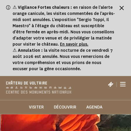
Panneau de gestion des cookies
⚠
Vigilance Fortes chaleurs :
en raison de l'alerte
orange canicule, les visites commentées de l'après-
midi sont annulées. L'exposition "Sergio Toppi, Il
Maestro" à l'étage du château est susceptible
d'être fermée en après-midi. Nous vous conseillons
d'adapter votre venue et de privilégier la matinée
pour visiter le château.
En savoir plus.
⚠
Annulation :
la visite nocturne de ce vendredi 7
août 2026 est annulée. Nous vous remercions de
votre compréhension et vous prions de nous
excuser pour la gêne occasionnée.
|
CHÂTEAU DE VOLTAIRE
VISITER
DÉCOUVRIR
AGENDA