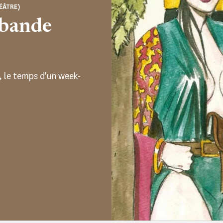
ÉÂTRE)
ebande
, le temps d'un week-