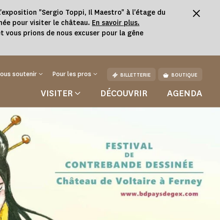
'exposition "Sergio Toppi, Il Maestro" à l'étage du
née pour visiter le château.
En savoir plus.
t vous prions de nous excuser pour la gêne
ous soutenir
Pour les pros
BILLETTERIE
BOUTIQUE
VISITER
DÉCOUVRIR
AGENDA