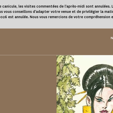
e canicule, les visites commentées de l'après-midi sont annulées. L
s vous conseillons d'adapter votre venue et de privilégier la mati
 2026 est annulée. Nous vous remercions de votre compréhension e
N