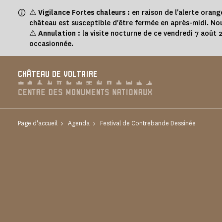
Panneau de gestion des cookies
⚠
Vigilance Fortes chaleurs :
en raison de l'alerte orang
château est susceptible d'être fermée en après-midi. Nou
⚠
Annulation :
la visite nocturne de ce vendredi 7 août
occasionnée.
CHÂTEAU DE VOLTAIRE
Page d'accueil
Agenda
Festival de Contrebande Dessinée