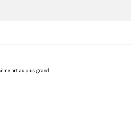
9ème art
au plus grand