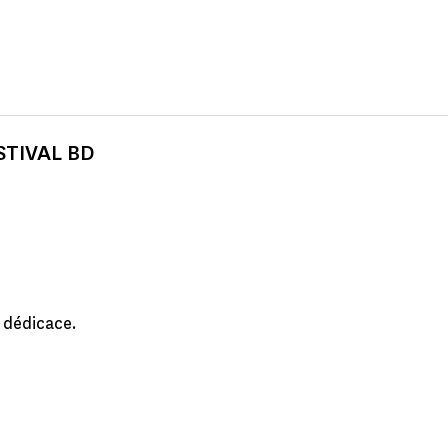
STIVAL BD
e dédicace.