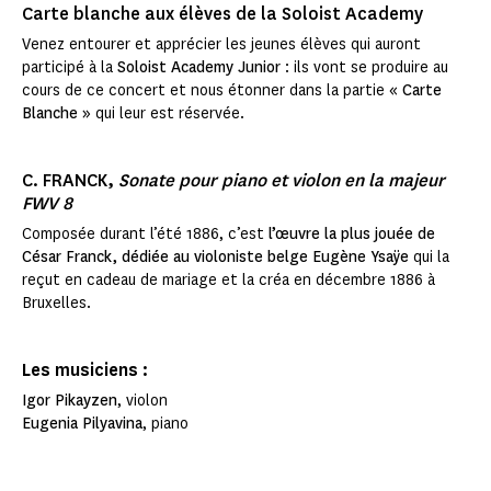
Carte blanche aux élèves de la Soloist Academy
Venez entourer et apprécier les jeunes élèves qui auront
participé à la
Soloist Academy Junior
: ils vont se produire au
cours de ce concert et nous étonner dans la partie
« Carte
Blanche »
qui leur est réservée.
C. FRANCK,
Sonate pour piano et violon en la majeur
FWV 8
Composée durant l’été 1886, c’est
l’œuvre la plus jouée de
César Franck, dédiée au violoniste belge Eugène Ysaÿe
qui la
reçut en cadeau de mariage et la créa en décembre 1886 à
Bruxelles.
Les musiciens :
Igor Pikayzen
, violon
Eugenia Pilyavina
, piano