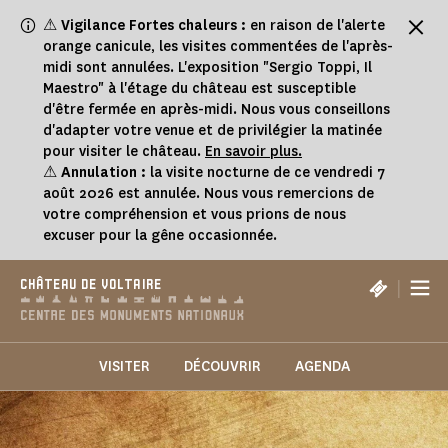
Panneau de gestion des cookies
⚠
Vigilance Fortes chaleurs :
en raison de l'alerte
orange canicule, les visites commentées de l'après-
midi sont annulées. L'exposition "Sergio Toppi, Il
Maestro" à l'étage du château est susceptible
d'être fermée en après-midi. Nous vous conseillons
d'adapter votre venue et de privilégier la matinée
pour visiter le château.
En savoir plus.
⚠
Annulation :
la visite nocturne de ce vendredi 7
août 2026 est annulée. Nous vous remercions de
votre compréhension et vous prions de nous
excuser pour la gêne occasionnée.
|
CHÂTEAU DE VOLTAIRE
VISITER
DÉCOUVRIR
AGENDA