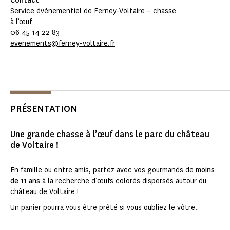
Contact
Service événementiel de Ferney-Voltaire – chasse
à l’œuf
06 45 14 22 83
evenements@ferney-voltaire.fr
PRÉSENTATION
Une grande chasse à l’œuf dans le parc du château
de Voltaire !
En famille ou entre amis, partez avec vos gourmands de
moins
de 11 ans
à la recherche d’œufs colorés dispersés autour du
château de Voltaire !
Un panier pourra vous être prêté si vous oubliez le vôtre.