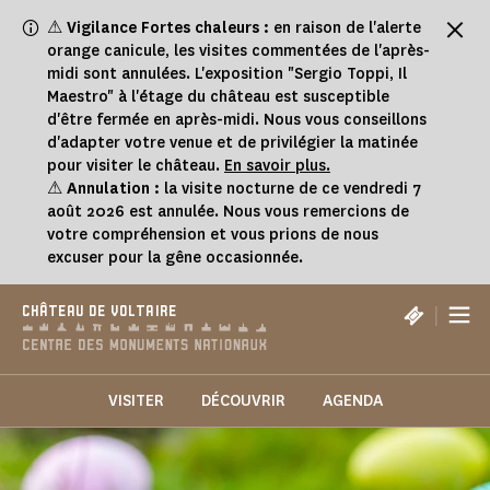
Panneau de gestion des cookies
⚠
Vigilance Fortes chaleurs :
en raison de l'alerte
orange canicule, les visites commentées de l'après-
midi sont annulées. L'exposition "Sergio Toppi, Il
Maestro" à l'étage du château est susceptible
d'être fermée en après-midi. Nous vous conseillons
d'adapter votre venue et de privilégier la matinée
pour visiter le château.
En savoir plus.
⚠
Annulation :
la visite nocturne de ce vendredi 7
août 2026 est annulée. Nous vous remercions de
votre compréhension et vous prions de nous
excuser pour la gêne occasionnée.
|
CHÂTEAU DE VOLTAIRE
VISITER
DÉCOUVRIR
AGENDA