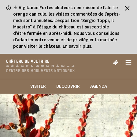
Panneau de gestion des cookies
⚠
Vigilance Fortes chaleurs :
en raison de l'alerte
orange canicule, les visites commentées de l'après-
midi sont annulées. L'exposition "Sergio Toppi, Il
Maestro" à l'étage du château est susceptible
d'être fermée en après-midi. Nous vous conseillons
d'adapter votre venue et de privilégier la matinée
pour visiter le château.
En savoir plus.
|
CHÂTEAU DE VOLTAIRE
VISITER
DÉCOUVRIR
AGENDA