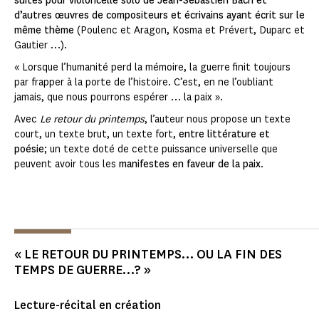
suites pour violoncelle solo de Jean-Sébastien Bach et
d’autres œuvres de compositeurs et écrivains ayant écrit sur le
même thème
(Poulenc et Aragon, Kosma et Prévert, Duparc et
Gautier …).
« Lorsque l’humanité perd la mémoire, la guerre finit toujours
par frapper à la porte de l’histoire. C’est, en ne l’oubliant
jamais, que nous pourrons espérer … la paix ».
Avec
Le retour du printemps
, l’auteur nous propose un texte
court, un texte brut, un texte fort,
entre littérature et
poésie
; un texte doté de cette puissance universelle que
peuvent avoir tous les
manifestes en faveur de la paix
.
« LE RETOUR DU PRINTEMPS… OU LA FIN DES
TEMPS DE GUERRE…? »
Lecture-récital en création