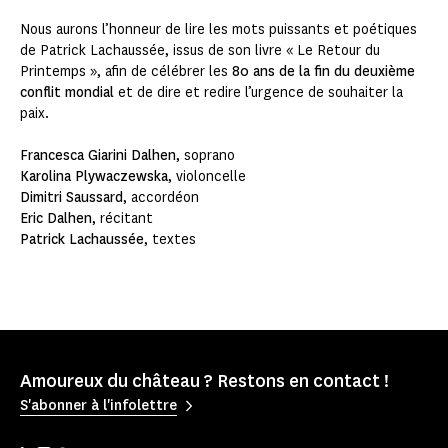
Nous aurons l’honneur de lire les mots puissants et poétiques
de Patrick Lachaussée, issus de son livre « Le Retour du
Printemps », afin de célébrer les
80 ans de la fin du deuxième
conflit mondial
et de dire et redire l’urgence de souhaiter la
paix.
Francesca Giarini Dalhen
, soprano
Karolina Plywaczewska
, violoncelle
Dimitri Saussard
, accordéon
Eric Dalhen
, récitant
Patrick Lachaussée
, textes
Amoureux du château ? Restons en contact !
S'abonner à l'infolettre