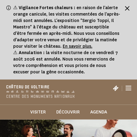
Panneau de gestion des cookies
⚠
Vigilance Fortes chaleurs :
en raison de l'alerte
orange canicule, les visites commentées de l'après-
midi sont annulées. L'exposition "Sergio Toppi, Il
Maestro" à l'étage du château est susceptible
d'être fermée en après-midi. Nous vous conseillons
d'adapter votre venue et de privilégier la matinée
pour visiter le château.
En savoir plus.
⚠
Annulation :
la visite nocturne de ce vendredi 7
août 2026 est annulée. Nous vous remercions de
votre compréhension et vous prions de nous
excuser pour la gêne occasionnée.
|
CHÂTEAU DE VOLTAIRE
VISITER
DÉCOUVRIR
AGENDA