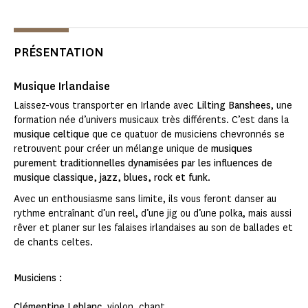
PRÉSENTATION
Musique Irlandaise
Laissez-vous transporter en Irlande avec
Lilting Banshees
, une
formation née d’univers musicaux très différents. C’est dans la
musique celtique
que ce quatuor de musiciens chevronnés se
retrouvent pour créer un mélange unique de
musiques
purement traditionnelles dynamisées par les influences de
musique classique, jazz, blues, rock et funk
.
Avec un enthousiasme sans limite, ils vous feront danser au
rythme entraînant d’un reel, d’une jig ou d’une polka, mais aussi
rêver et planer sur les falaises irlandaises au son de ballades et
de chants celtes.
Musiciens :
Clémentine Leblanc
, violon, chant