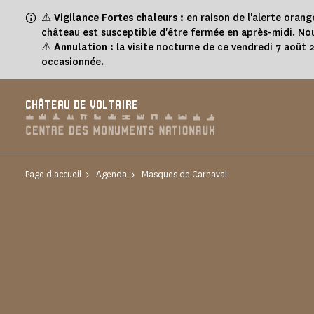
Panneau de gestion des cookies
⚠
Vigilance Fortes chaleurs :
en raison de l'alerte orang
château est susceptible d'être fermée en après-midi. Nou
⚠
Annulation :
la visite nocturne de ce vendredi 7 août
occasionnée.
CHÂTEAU DE VOLTAIRE
Page d'accueil
Agenda
Masques de Carnaval