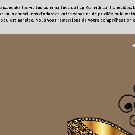
e canicule, les visites commentées de l'après-midi sont annulées. L
s vous conseillons d'adapter votre venue et de privilégier la mati
 2026 est annulée. Nous vous remercions de votre compréhension e
N