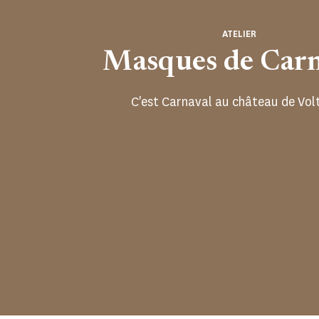
ATELIER
Masques de Carn
C'est Carnaval au château de Volt