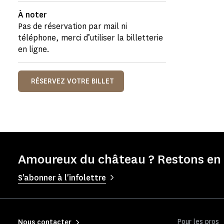
À noter
Pas de réservation par mail ni
téléphone, merci d’utiliser la billetterie
en ligne.
RÉSERVEZ VOTRE BILLET
Amoureux du château ? Restons en 
S'abonner à l'infolettre
Pour les pros
Nous contacter