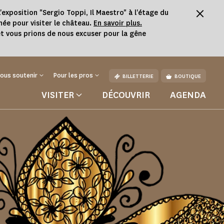
'exposition "Sergio Toppi, Il Maestro" à l'étage du
née pour visiter le château.
En savoir plus.
t vous prions de nous excuser pour la gêne
ous soutenir
Pour les pros
BILLETTERIE
BOUTIQUE
VISITER
DÉCOUVRIR
AGENDA