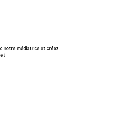
c notre médiatrice et
créez
e !