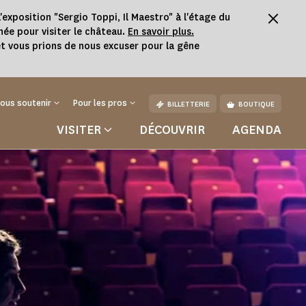
'exposition "Sergio Toppi, Il Maestro" à l'étage du
née pour visiter le château.
En savoir plus.
t vous prions de nous excuser pour la gêne
ous soutenir
Pour les pros
BILLETTERIE
BOUTIQUE
VISITER
DÉCOUVRIR
AGENDA