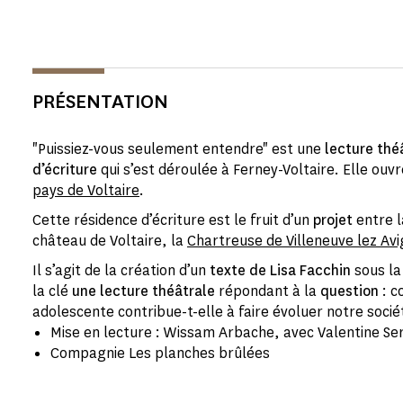
PRÉSENTATION
"Puissiez-vous seulement entendre" est une
lecture thé
d’écriture
qui s’est déroulée à Ferney-Voltaire. Elle ouv
pays de Voltaire
.
Cette résidence d’écriture est le fruit d’un
projet
entre 
château de Voltaire, la
Chartreuse de Villeneuve lez Av
Il s’agit de la création d’un
texte de Lisa Facchin
sous l
la clé
une lecture théâtrale
répondant à la
question
: 
adolescente contribue-t-elle à faire évoluer notre socié
Mise en lecture : Wissam Arbache, avec Valentine Se
Compagnie Les planches brûlées