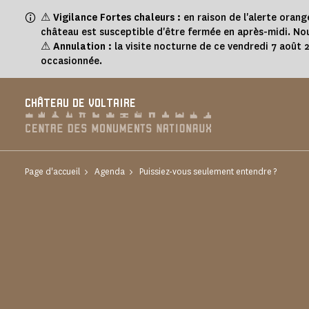
Panneau de gestion des cookies
⚠
Vigilance Fortes chaleurs :
en raison de l'alerte orang
château est susceptible d'être fermée en après-midi. Nou
⚠
Annulation :
la visite nocturne de ce vendredi 7 août
occasionnée.
CHÂTEAU DE VOLTAIRE
Page d'accueil
Agenda
Puissiez-vous seulement entendre ?