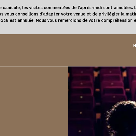
e canicule, les visites commentées de l'après-midi sont annulées. L
s vous conseillons d'adapter votre venue et de privilégier la mati
 2026 est annulée. Nous vous remercions de votre compréhension e
N