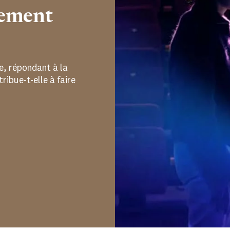
lement
e, répondant à la
ibue-t-elle à faire