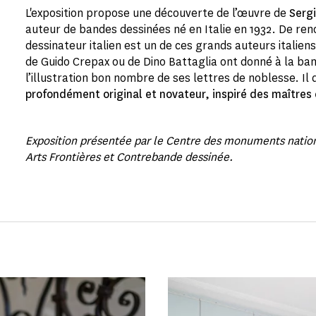
L'exposition propose une découverte de l’œuvre de
Sergi
auteur de bandes dessinées né en Italie en 1932. De re
dessinateur italien est un de ces grands auteurs italiens 
de Guido Crepax ou de Dino Battaglia ont donné à la ba
l’illustration bon nombre de ses lettres de noblesse. I
profondément original et novateur, inspiré des maîtres 
Exposition présentée par le Centre des monuments nation
Arts Frontières et Contrebande dessinée.