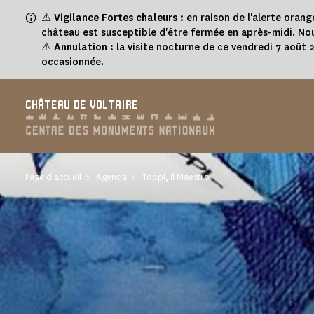
Panneau de gestion des cookies
⚠
Vigilance Fortes chaleurs :
en raison de l'alerte orang
château est susceptible d'être fermée en après-midi. Nou
⚠
Annulation :
la visite nocturne de ce vendredi 7 août
occasionnée.
CHÂTEAU DE VOLTAIRE
Page d'accueil
Agenda
Toppi, Il Maestro