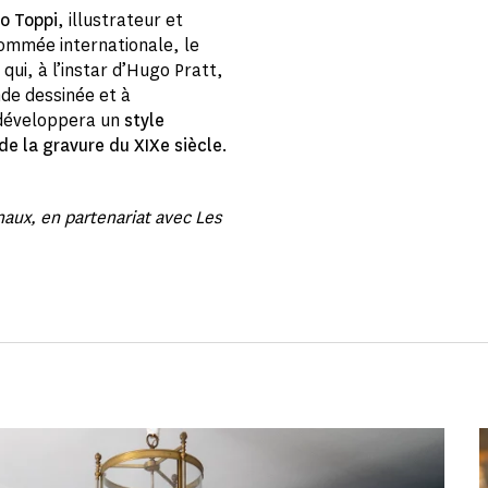
o Toppi
, illustrateur et
nommée internationale, le
qui, à l’instar d’Hugo Pratt,
nde dessinée et à
l développera un
style
de la gravure du XIXe siècle
.
aux, en partenariat avec Les