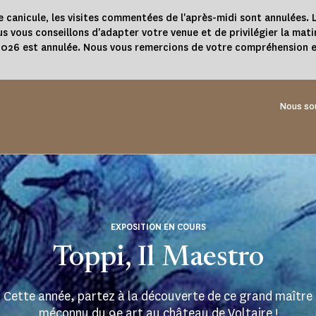
e canicule, les visites commentées de l'après-midi sont annulées. L
s vous conseillons d'adapter votre venue et de privilégier la mati
 2026 est annulée. Nous vous remercions de votre compréhension e
Nous so
EXPOSITION EN COURS
Toppi, Il Maestro
Cette année, partez à la découverte de ce grand maître
méconnu du 9e art au château de Voltaire !