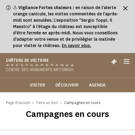
Panneau de gestion des cookies
⚠
Vigilance Fortes chaleurs :
en raison de l'alerte
orange canicule, les visites commentées de l'après-
midi sont annulées. L'exposition "Sergio Toppi, Il
Maestro" à l'étage du château est susceptible
d'être fermée en après-midi. Nous vous conseillons
d'adapter votre venue et de privilégier la matinée
pour visiter le château.
En savoir plus.
|
CHÂTEAU DE VOLTAIRE
VISITER
DÉCOUVRIR
AGENDA
Page d'accueil
Faire un don
Campagnes en cours
Campagnes en cours