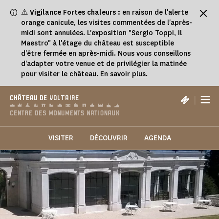
Panneau de gestion des cookies
⚠
Vigilance Fortes chaleurs :
en raison de l'alerte
orange canicule, les visites commentées de l'après-
midi sont annulées. L'exposition "Sergio Toppi, Il
Maestro" à l'étage du château est susceptible
d'être fermée en après-midi. Nous vous conseillons
d'adapter votre venue et de privilégier la matinée
pour visiter le château.
En savoir plus.
|
CHÂTEAU DE VOLTAIRE
VISITER
DÉCOUVRIR
AGENDA