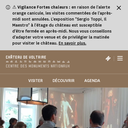
Panneau de gestion des cookies
⚠
Vigilance Fortes chaleurs :
en raison de l'alerte
orange canicule, les visites commentées de l'après-
midi sont annulées. L'exposition "Sergio Toppi, Il
Maestro" à l'étage du château est susceptible
d'être fermée en après-midi. Nous vous conseillons
d'adapter votre venue et de privilégier la matinée
pour visiter le château.
En savoir plus.
|
CHÂTEAU DE VOLTAIRE
VISITER
DÉCOUVRIR
AGENDA