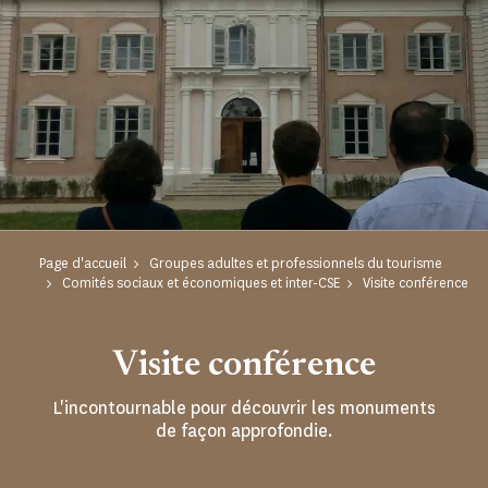
Page d'accueil
Groupes adultes et professionnels du tourisme
Comités sociaux et économiques et inter-CSE
Visite conférence
Visite conférence
L'incontournable pour découvrir les monuments
de façon approfondie.