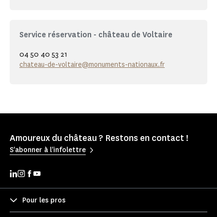
Service réservation - château de Voltaire
04 50 40 53 21
chateau-de-voltaire@monuments-nationaux.fr
Amoureux du château ? Restons en contact !
S'abonner à l'infolettre
Pour les pros