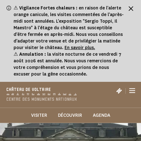
Panneau de gestion des cookies
⚠
Vigilance Fortes chaleurs :
en raison de l'alerte
orange canicule, les visites commentées de l'après-
midi sont annulées. L'exposition "Sergio Toppi, Il
Maestro" à l'étage du château est susceptible
d'être fermée en après-midi. Nous vous conseillons
d'adapter votre venue et de privilégier la matinée
pour visiter le château.
En savoir plus.
⚠
Annulation :
la visite nocturne de ce vendredi 7
août 2026 est annulée. Nous vous remercions de
votre compréhension et vous prions de nous
excuser pour la gêne occasionnée.
|
CHÂTEAU DE VOLTAIRE
VISITER
DÉCOUVRIR
AGENDA