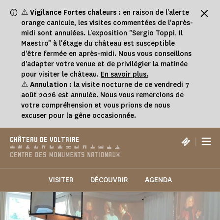
Panneau de gestion des cookies
⚠
Vigilance Fortes chaleurs :
en raison de l'alerte
orange canicule, les visites commentées de l'après-
midi sont annulées. L'exposition "Sergio Toppi, Il
Maestro" à l'étage du château est susceptible
d'être fermée en après-midi. Nous vous conseillons
d'adapter votre venue et de privilégier la matinée
pour visiter le château.
En savoir plus.
⚠
Annulation :
la visite nocturne de ce vendredi 7
août 2026 est annulée. Nous vous remercions de
votre compréhension et vous prions de nous
excuser pour la gêne occasionnée.
|
CHÂTEAU DE VOLTAIRE
VISITER
DÉCOUVRIR
AGENDA