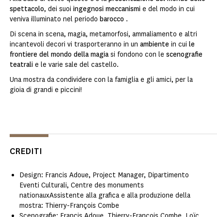
spettacolo
, dei suoi
ingegnosi meccanismi
e del modo in cui
veniva illuminato nel periodo
barocco
.
Di scena in scena, magia, metamorfosi, ammaliamento e altri
incantevoli decori vi trasporteranno in un
ambiente
in cui
le
frontiere del mondo della magia
si fondono con le
scenografie
teatrali
e le varie sale del castello.
Una mostra da condividere con la famiglia e gli amici, per la
gioia di grandi e piccini!
CREDITI
Design: Francis Adoue, Project Manager, Dipartimento
Eventi Culturali, Centre des monuments
nationauxAssistente alla grafica e alla produzione della
mostra: Thierry-François Combe
Scenografie: Francis Adoue, Thierry-François Combe, Loïc