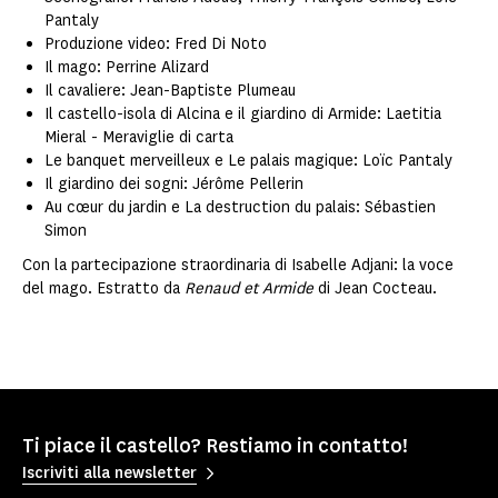
Pantaly
Produzione video: Fred Di Noto
Il mago: Perrine Alizard
Il cavaliere: Jean-Baptiste Plumeau
Il castello-isola di Alcina e il giardino di Armide: Laetitia
Mieral - Meraviglie di carta
Le banquet merveilleux e Le palais magique: Loïc Pantaly
Il giardino dei sogni: Jérôme Pellerin
Au cœur du jardin e La destruction du palais: Sébastien
Simon
Con la partecipazione straordinaria di Isabelle Adjani: la voce
del mago. Estratto da
Renaud et Armide
di Jean Cocteau.
Ti piace il castello? Restiamo in contatto!
Iscriviti alla newsletter