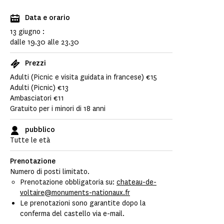
Data e orario
13 giugno :
dalle 19.30 alle 23.30
Prezzi
Adulti (Picnic e visita guidata in francese) €15
Adulti (Picnic) €13
Ambasciatori €11
Gratuito per i minori di 18 anni
pubblico
Tutte le età
Prenotazione
Numero di posti limitato.
Prenotazione obbligatoria su:
chateau-de-
voltaire@monuments-nationaux.fr
Le prenotazioni sono garantite dopo la
conferma del castello via e-mail.