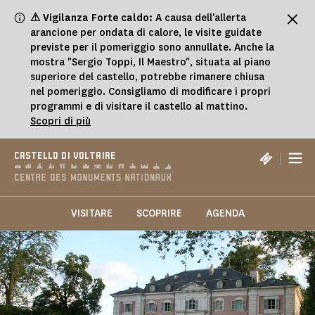
Pannello di gestione dei cookies
⚠ Vigilanza Forte caldo:
A causa dell'allerta
arancione per ondata di calore, le visite guidate
previste per il pomeriggio sono annullate. Anche la
mostra "Sergio Toppi, Il Maestro", situata al piano
superiore del castello, potrebbe rimanere chiusa
nel pomeriggio. Consigliamo di modificare i propri
programmi e di visitare il castello al mattino.
Scopri di più
|
CASTELLO DI VOLTAIRE
VISITARE
SCOPRIRE
AGENDA