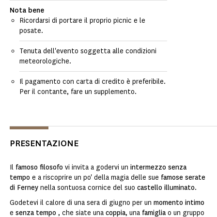
Nota bene
Ricordarsi di portare il proprio picnic e le
posate.
Tenuta dell'evento soggetta alle condizioni
meteorologiche.
Il pagamento con carta di credito è preferibile.
Per il contante, fare un supplemento.
PRESENTAZIONE
Il
famoso filosofo
vi invita a godervi un
intermezzo senza
tempo
e a riscoprire un po' della magia delle sue
famose serate
di Ferney
nella sontuosa cornice del suo
castello illuminato
.
Godetevi il calore di una sera di giugno per un
momento
intimo
e
senza tempo
, che siate una
coppia
, una
famiglia
o un gruppo