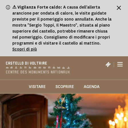
Pannello di gestione dei cookies
⚠ Vigilanza Forte caldo:
A causa dell'allerta
arancione per ondata di calore, le visite guidate
previste per il pomeriggio sono annullate. Anche la
mostra "Sergio Toppi, Il Maestro", situata al piano
superiore del castello, potrebbe rimanere chiusa
nel pomeriggio. Consigliamo di modificare i propri
programmi e di visitare il castello al mattino.
Scopri di più
|
CASTELLO DI VOLTAIRE
VISITARE
SCOPRIRE
AGENDA