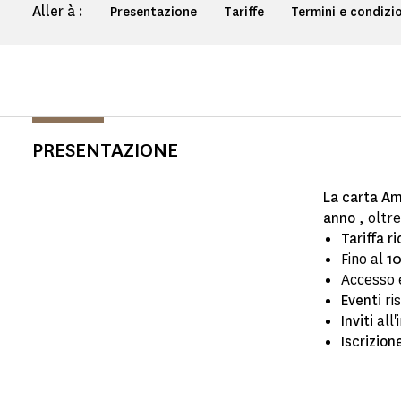
Aller à :
Presentazione
Tariffe
Termini e condizio
PRESENTAZIONE
La carta Am
anno
, oltre
Tariffa r
Fino al
10
Accesso 
Eventi
ris
Inviti
all'
Iscrizione