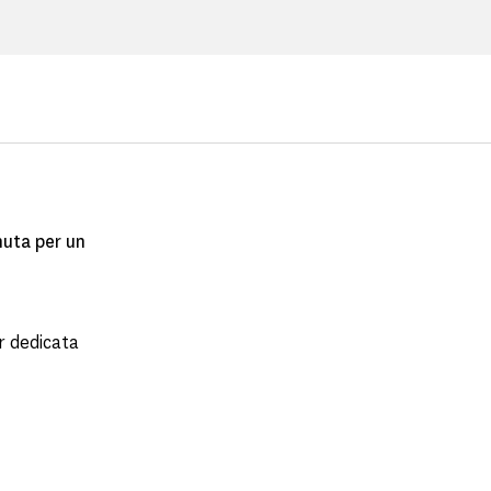
nuta per un
r dedicata