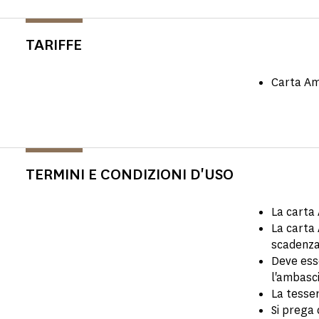
TARIFFE
Carta Am
TERMINI E CONDIZIONI D'USO
La carta
La carta
scadenza 
Deve es
l'ambasci
La tesser
Si prega 