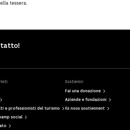
nella tessera.
ntatto!
nisti
Sostienici
Fai una donazione
Aziende e fondazioni
ti e professionisti del turismo
Ils nous soutiennent
hamp social
vato