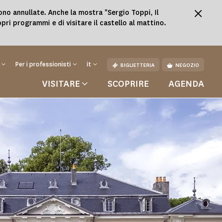
ono annullate. Anche la mostra "Sergio Toppi, Il
ri programmi e di visitare il castello al mattino.
Per i professionisti
it
BIGLIETTERIA
NEGOZIO
VISITARE
SCOPRIRE
AGENDA