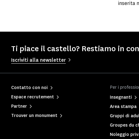
inserita 
Ti piace il castello? Restiamo in co
Iscriviti alla newsletter
Per i professio
Contatto con noi
Espace recrutement
Insegnanti
Partner
Area stampa
Trouver un monument
Gruppi di adul
Groupes du c
Noleggio pri