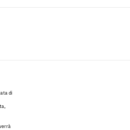
ata di
ta,
verrà