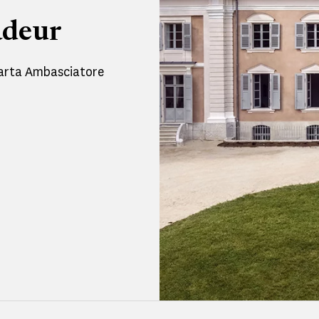
adeur
 Carta Ambasciatore