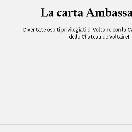
La carta Ambass
Diventate ospiti privilegiati di Voltaire con la
dello Château de Voltaire!