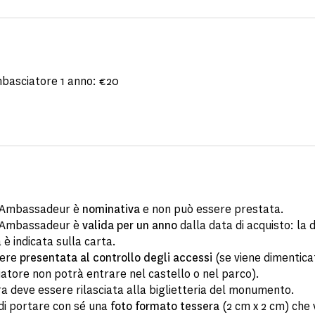
basciatore 1 anno: €20
 Ambassadeur è
nominativa
e non può essere prestata.
 Ambassadeur è
valida per un anno
dalla data di acquisto: la d
è indicata sulla carta.
sere
presentata al controllo degli accessi
(se viene dimentica
atore non potrà entrare nel castello o nel parco).
a deve essere rilasciata alla biglietteria del monumento.
di portare con sé una
foto formato tessera
(2 cm x 2 cm) che 