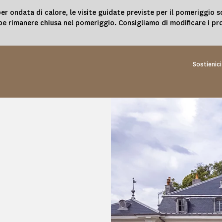
er ondata di calore, le visite guidate previste per il pomeriggio s
be rimanere chiusa nel pomeriggio. Consigliamo di modificare i prop
Sostienici