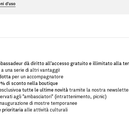
ni d'uso
bassadeur dà diritto all'accesso gratuito e illimitato alla te
 a una serie di altri vantaggi!
idotta
per un accompagnatore
% di sconto nella boutique
esclusivo
a tutte le ultime novità
tramite la nostra newslette
ervati agli "ambasciatori" (intrattenimento, picnic)
inaugurazione di mostre temporanee
 prioritaria
alle attività culturali