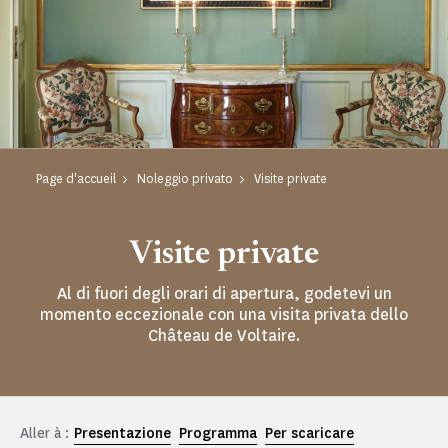
Page d'accueil
Noleggio privato
Visite private
Visite private
Al di fuori degli orari di apertura, godetevi un
momento eccezionale con una visita privata dello
Château de Voltaire.
Aller à :
Presentazione
Programma
Per scaricare