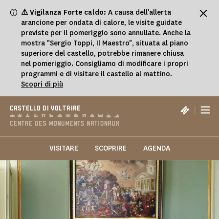
Pannello di gestione dei cookies
⚠ Vigilanza Forte caldo:
A causa dell'allerta
arancione per ondata di calore, le visite guidate
previste per il pomeriggio sono annullate. Anche la
mostra "Sergio Toppi, Il Maestro", situata al piano
superiore del castello, potrebbe rimanere chiusa
nel pomeriggio. Consigliamo di modificare i propri
programmi e di visitare il castello al mattino.
Scopri di più
|
CASTELLO DI VOLTAIRE
VISITARE
SCOPRIRE
AGENDA