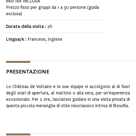
660 IVA INCLUSA
Prezzo fisso per gruppi da 1 a 30 persone (guida
esclusa)
Durata della visita :
2h
Lingua/e :
Francese, inglese
PRESENTAZIONE
Lo Château de Voltaire e le sue équipe vi accolgono al di fuori
degli orari di apertura, al mattino o alla sera, per un'esperienza
eccezionale. Per 2 ore, lasciatevi guidare in una visita privata di
questa piccola meraviglia di stile neoclassico intrisa di filosofia.