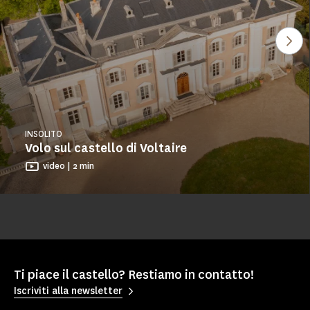
Gua
INSOLITO
Volo sul castello di Voltaire
video | 2 min
Ti piace il castello? Restiamo in contatto!
Iscriviti alla newsletter