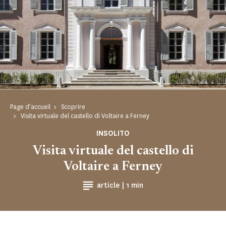
Page d'accueil
Scoprire
Visita virtuale del castello di Voltaire a Ferney
INSOLITO
Visita virtuale del castello di
Voltaire a Ferney
Tempo di lettura
article |
1 min