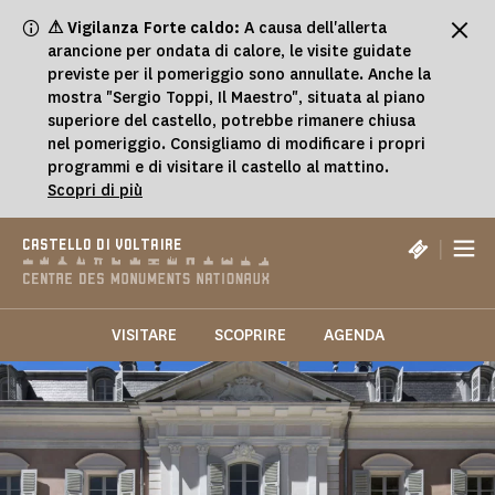
Pannello di gestione dei cookies
⚠ Vigilanza Forte caldo:
A causa dell'allerta
arancione per ondata di calore, le visite guidate
previste per il pomeriggio sono annullate. Anche la
mostra "Sergio Toppi, Il Maestro", situata al piano
superiore del castello, potrebbe rimanere chiusa
nel pomeriggio. Consigliamo di modificare i propri
programmi e di visitare il castello al mattino.
Scopri di più
|
CASTELLO DI VOLTAIRE
VISITARE
SCOPRIRE
AGENDA