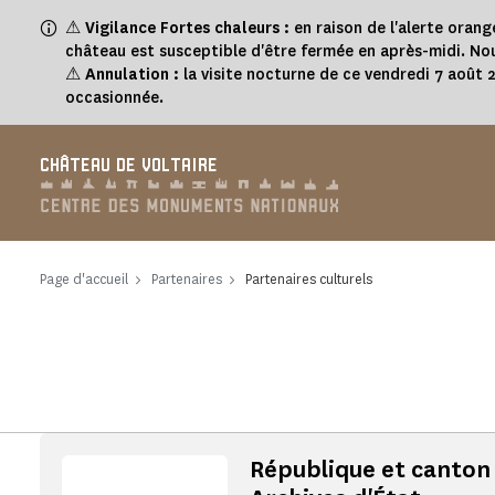
Panneau de gestion des cookies
⚠
Vigilance Fortes chaleurs :
en raison de l'alerte orang
château est susceptible d'être fermée en après-midi. Nou
⚠
Annulation :
la visite nocturne de ce vendredi 7 août
occasionnée.
CHÂTEAU DE VOLTAIRE
Page d'accueil
Partenaires
Partenaires culturels
République et canton