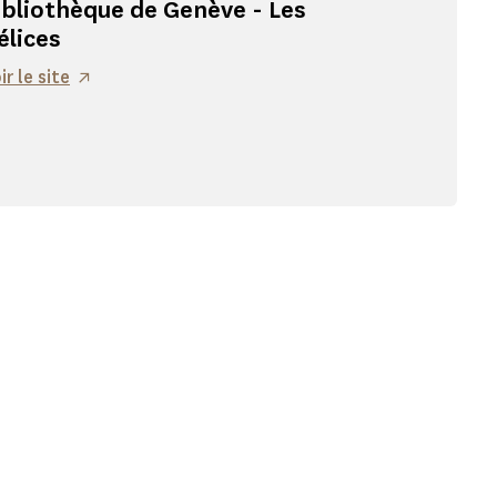
ibliothèque de Genève - Les
élices
ir le site