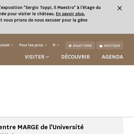
'exposition "Sergio Toppi, Il Maestro" à l'étage du
née pour visiter le château.
En savoir plus.
t vous prions de nous excuser pour la gêne
utenir
Pour les pros
fr
BILLETTERIE
BOUTIQUE
VISITER
DÉCOUVRIR
AGENDA
entre MARGE de l’Université