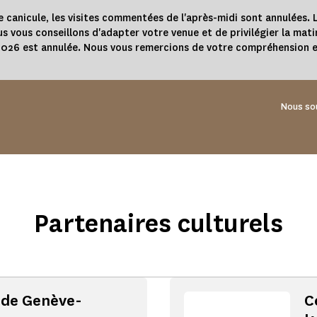
e canicule, les visites commentées de l'après-midi sont annulées. L
s vous conseillons d'adapter votre venue et de privilégier la mati
 2026 est annulée. Nous vous remercions de votre compréhension e
Nous so
Partenaires culturels
 de Genève-
C