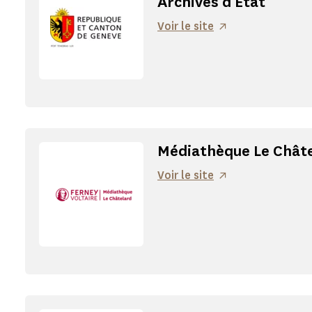
Archives d'État
Voir le site
Médiathèque Le Chât
Voir le site