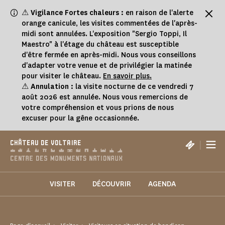
Panneau de gestion des cookies
⚠
Vigilance Fortes chaleurs :
en raison de l'alerte
orange canicule, les visites commentées de l'après-
midi sont annulées. L'exposition "Sergio Toppi, Il
Maestro" à l'étage du château est susceptible
d'être fermée en après-midi. Nous vous conseillons
d'adapter votre venue et de privilégier la matinée
pour visiter le château.
En savoir plus.
⚠
Annulation :
la visite nocturne de ce vendredi 7
août 2026 est annulée. Nous vous remercions de
votre compréhension et vous prions de nous
excuser pour la gêne occasionnée.
|
CHÂTEAU DE VOLTAIRE
VISITER
DÉCOUVRIR
AGENDA