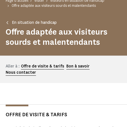
Page d'accueil
Visiter
Visiteurs en situation de handicap
Offre adaptée aux visiteurs sourds et malentendants
En situation de handicap
Offre adaptée aux visiteurs
sourds et malentendants
Aller à :
Offre de visite & tarifs
Bon à savoir
Nous contacter
OFFRE DE VISITE & TARIFS