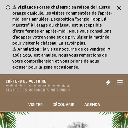
Panneau de gestion des cookies
⚠
Vigilance Fortes chaleurs :
en raison de l'alerte
orange canicule, les visites commentées de l'après-
midi sont annulées. L'exposition "Sergio Toppi, Il
Maestro" à l'étage du château est susceptible
d'être fermée en après-midi. Nous vous conseillons
d'adapter votre venue et de privilégier la matinée
pour visiter le château.
En savoir plus.
⚠
Annulation :
la visite nocturne de ce vendredi 7
août 2026 est annulée. Nous vous remercions de
votre compréhension et vous prions de nous
excuser pour la gêne occasionnée.
|
CHÂTEAU DE VOLTAIRE
VISITER
DÉCOUVRIR
AGENDA