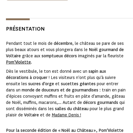
PRÉSENTATION
Pendant tout le mois de
décembre
, le château se pare de ses
plus beaux atours et vous plongera dans le
Noël gourmand de
Voltaire
grâce aux
somptueux décors
imaginés par la fleuriste
Pom'Violette
.
Dès le vestibule, le ton est donné avec un
sapin aux
décorations à croquer
! Les visiteurs n'ont plus qu'à suivre
ensuite les
sucres d'orge
et
sucettes géantes
pour entrer
dans un
monde de douceurs et de gourmandises
: train en pain
d'épices convoyant muffins et fruits en pâte d'amande, gâteau
de Noël, muffins, macarons,... Autant de
décors gourmands
qui
sont disséminés dans les
salles du château
pour le plus grand
plaisir de
Voltaire
et de
Madame Denis !
Pour la seconde édition de « Noël au Château », Pom'Violette