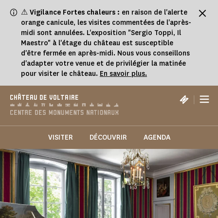
Panneau de gestion des cookies
⚠
Vigilance Fortes chaleurs :
en raison de l'alerte
orange canicule, les visites commentées de l'après-
midi sont annulées. L'exposition "Sergio Toppi, Il
Maestro" à l'étage du château est susceptible
d'être fermée en après-midi. Nous vous conseillons
d'adapter votre venue et de privilégier la matinée
pour visiter le château.
En savoir plus.
|
CHÂTEAU DE VOLTAIRE
VISITER
DÉCOUVRIR
AGENDA