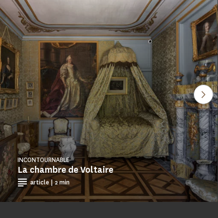
Voi
INCONTOURNABLE
La chambre de Voltaire
article | 2 min