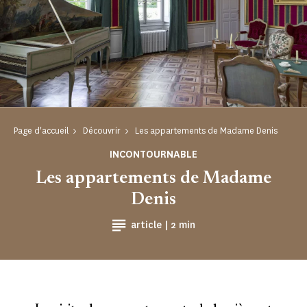
Page d'accueil
Découvrir
Les appartements de Madame Denis
INCONTOURNABLE
Les appartements de Madame
Denis
Temps de Lecture
article |
2 min