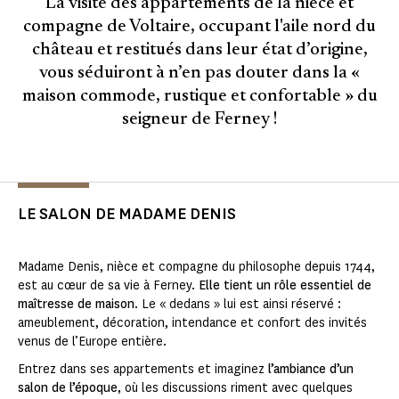
La visite des appartements de la nièce et
compagne de Voltaire, occupant l'aile nord du
château et restitués dans leur état d’origine,
vous séduiront à n’en pas douter dans la «
maison commode, rustique et confortable » du
seigneur de Ferney !
LE SALON DE MADAME DENIS
Madame Denis, nièce et compagne du philosophe depuis 1744,
est au cœur de sa vie à Ferney.
Elle tient un rôle essentiel de
maîtresse de maison
. Le « dedans » lui est ainsi réservé :
ameublement, décoration, intendance et confort des invités
venus de l’Europe entière.
Entrez dans ses appartements et imaginez
l’ambiance d’un
salon de l’époque
, où les discussions riment avec quelques