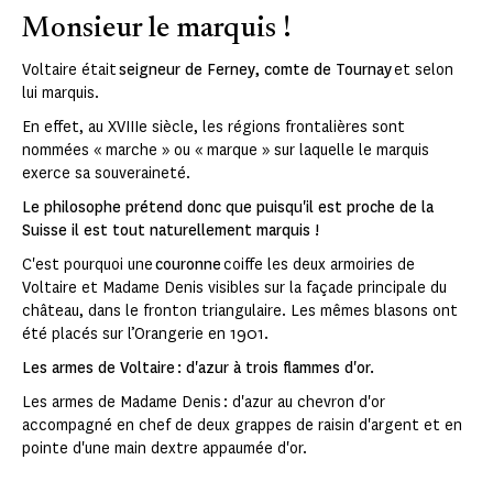
Monsieur le marquis !
Voltaire était
seigneur de Ferney, comte de Tournay
et selon
lui marquis.
En effet, au XVIIIe siècle, les régions frontalières sont
nommées « marche » ou « marque » sur laquelle le marquis
exerce sa souveraineté.
Le philosophe prétend donc que puisqu'il est proche de la
Suisse il est tout naturellement marquis !
C'est pourquoi une
couronne
coiffe les deux armoiries de
Voltaire et Madame Denis visibles sur la façade principale du
château, dans le fronton triangulaire. Les mêmes blasons ont
été placés sur l’Orangerie en 1901.
Les armes de Voltaire : d'azur à trois flammes d'or.
Les armes de Madame Denis : d'azur au chevron d'or
accompagné en chef de deux grappes de raisin d'argent et en
pointe d'une main dextre appaumée d'or.