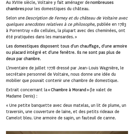
Au XVIIIe siècle, Voltaire y fait aménager de
nombreuses
chambres
pour les domestiques du château.
Selon une
Description de Ferney et du château de Voltaire avec
quelques anecdotes relatives à ce philosophe
, publiée en 1783
à Porrentruy « dix cellules, la plupart avec des cheminées, ont
été pratiquées dans les mansardes. »
Les domestiques disposent tous d'un chauffage, d'une armoire
ou placard intégré et d'une fenêtre. Ils ne sont pas plus de
deux par chambre.
L'inventaire de juillet 1778 dressé par Jean-Louis Wagnière, le
secrétaire personnel de Voltaire, nous donne une idée du
mobilier que pouvait contenir une chambre de domestique.
Extrait concernant la
« Chambre à Morand »
(le valet de
Madame Denis) :
« Une petite banquette avec deux matelas, un lit de plume, un
traversin, une couverture de laine, et des petits rideaux de
Camelot bleu. Une armoire de sapin, un fauteuil de canne.