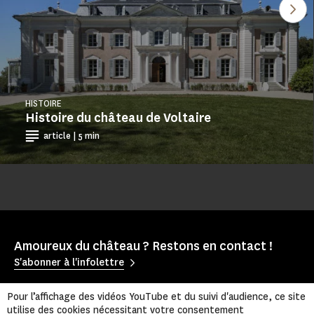
Voi
HISTOIRE
Histoire du château de Voltaire
article | 5 min
Amoureux du château ? Restons en contact !
S'abonner à l'infolettre
Pour l’affichage des vidéos YouTube et du suivi d'audience, ce site
utilise des cookies nécessitant votre consentement