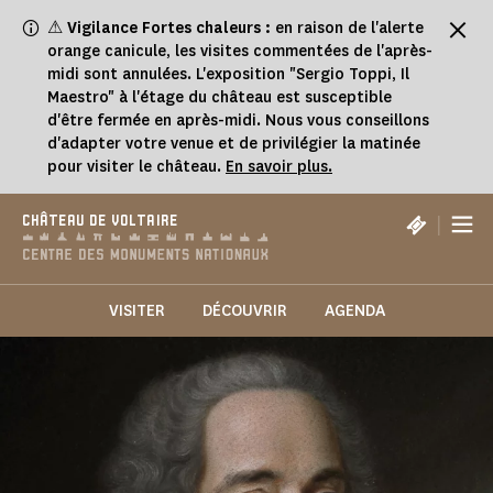
Panneau de gestion des cookies
⚠
Vigilance Fortes chaleurs :
en raison de l'alerte
orange canicule, les visites commentées de l'après-
midi sont annulées. L'exposition "Sergio Toppi, Il
Maestro" à l'étage du château est susceptible
d'être fermée en après-midi. Nous vous conseillons
d'adapter votre venue et de privilégier la matinée
pour visiter le château.
En savoir plus.
|
CHÂTEAU DE VOLTAIRE
VISITER
DÉCOUVRIR
AGENDA