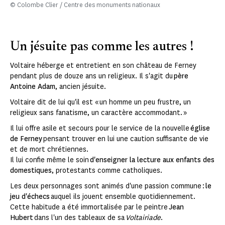
© Colombe Clier / Centre des monuments nationaux
Un jésuite pas comme les autres !
Voltaire héberge et entretient en son château de Ferney
pendant plus de douze ans un religieux. Il s'agit du
père
Antoine Adam
, ancien jésuite.
Voltaire dit de lui qu'il est « un homme un peu frustre, un
religieux sans fanatisme, un caractère accommodant. »
Il lui offre asile et secours pour le service de la nouvelle
église
de Ferney
pensant trouver en lui une caution suffisante de vie
et de mort chrétiennes.
Il lui confie même le soin
d'enseigner la lecture aux enfants des
domestiques
, protestants comme catholiques.
Les deux personnages sont animés d'une passion commune :
le
jeu d'échecs
auquel ils jouent ensemble quotidiennement.
Cette habitude a été immortalisée par le peintre
Jean
Hubert
dans l'un des tableaux de sa
Voltairiade
.