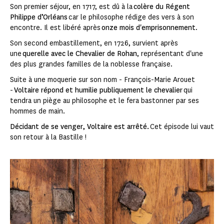
Son premier séjour, en 1717, est dû à la
colère du Régent
Philippe d’Orléans
car le philosophe rédige des vers à son
encontre. Il est libéré après
onze mois d'emprisonnement
.
Son second embastillement, en 1726, survient après
une
querelle avec le Chevalier de Rohan
, représentant d'une
des plus grandes familles de la noblesse française.
Suite à une moquerie sur son nom - François-Marie Arouet
-
Voltaire répond et humilie publiquement le chevalier
qui
tendra un piège au philosophe et le fera bastonner par ses
hommes de main.
Décidant de se venger, Voltaire est arrêté.
Cet épisode lui vaut
son retour à la Bastille !