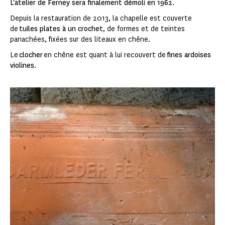
L'atelier de Ferney sera finalement démoli en 1962.
Depuis la restauration de 2013, la chapelle est couverte
de
tuiles plates à un crochet
, de formes et de teintes
panachées, fixées sur des liteaux en chêne.
Le
clocher
en chêne est quant à lui recouvert de
fines ardoises
violines
.