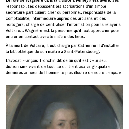
Le rôle de Wagnière dans la « visite à Ferney » est avéré
. Ses
responsabilités dépassent les attributions d'un simple
secrétaire particulier : chef du personnel, responsable de la
comptabilité, intermédiaire auprès des artisans et des
horlogers, chargé de centraliser l'information pour la relayer à
Voltaire…
Wagnière est la personne qu'il faut approcher pour
entrer en contact avec le maître des lieux.
À la mort de Voltaire, il est chargé par Catherine II d'installer
la bibliothèque de son maître à Saint-Pétersbourg.
L’avocat François Tronchin dit de lui qu'il est : « le seul
dictionnaire vivant de tout ce qui tient aux vingt-quatre
dernières années de l'homme le plus illustre de notre temps. »