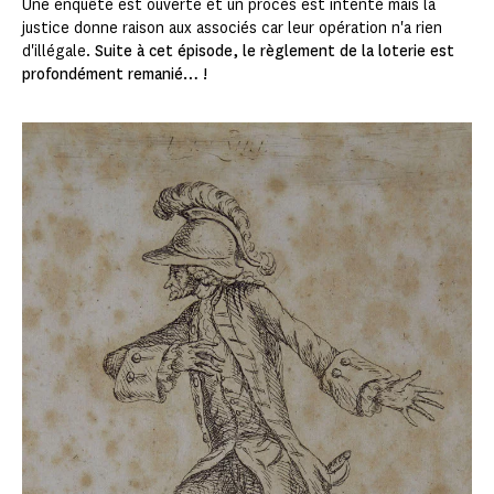
Une enquête est ouverte et un procès est intenté mais la
justice donne raison aux associés car leur opération n'a rien
d'illégale.
Suite à cet épisode, le règlement de la loterie est
profondément remanié… !