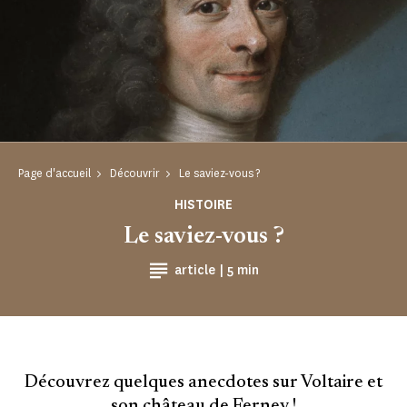
Page d'accueil
Découvrir
Le saviez-vous ?
HISTOIRE
Le saviez-vous ?
Temps de Lecture
article |
5 min
Découvrez quelques anecdotes sur Voltaire et
son château de Ferney !