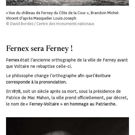
« Vue du château de Ferney du Côte de la Cour », Brandoin Michel-
Vincent d'après Masquelier Louis-Joseph
© David Bordes / Centre des monuments nationaux
Fernex sera Ferney !
Fernex
était l'ancienne orthographe de la ville de Ferney avant
que Voltaire ne rebaptise celle-ci.
Le philosophe change l'orthographe afin que
l'écriture
corresponde à la prononciation
.
En
1878
, soit un siècle après sa mort, sous la présidence de
Patrice de Mac Mahon, la ville prend officiellement, par décret,
le nom de
« Ferney-Voltaire » en hommage au Patriarche.