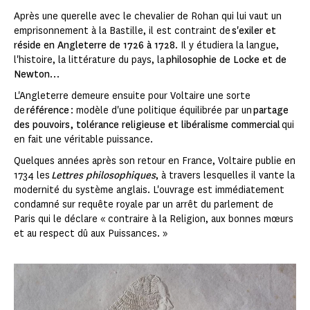
Après une querelle avec le chevalier de Rohan qui lui vaut un
emprisonnement à la Bastille, il est contraint de
s'exiler et
réside en Angleterre de 1726 à 1728
. Il y étudiera la langue,
l'histoire, la littérature du pays, la
philosophie de Locke et de
Newton
…
L'Angleterre demeure ensuite pour Voltaire une sorte
de
référence
: modèle d'une politique équilibrée par un
partage
des pouvoirs, tolérance religieuse et libéralisme commercial
qui
en fait une véritable puissance.
Quelques années après son retour en France, Voltaire publie en
1734 les
Lettres philosophiques
, à travers lesquelles il vante la
modernité du système anglais. L'ouvrage est immédiatement
condamné sur requête royale par un arrêt du parlement de
Paris qui le déclare « contraire à la Religion, aux bonnes mœurs
et au respect dû aux Puissances. »