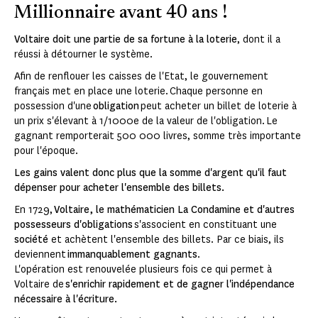
Millionnaire avant 40 ans !
Voltaire doit une partie de sa fortune à la loterie
, dont il a
réussi à détourner le système.
Afin de renflouer les caisses de l'Etat, le gouvernement
français met en place une loterie. Chaque personne en
possession d'une
obligation
peut acheter un billet de loterie à
un prix s'élevant à 1/1000e de la valeur de l'obligation. Le
gagnant remporterait 500 000 livres, somme très importante
pour l'époque.
Les gains valent donc plus que la somme d'argent qu'il faut
dépenser pour acheter l'ensemble des billets.
En 1729,
Voltaire, le mathématicien La Condamine et d'autres
possesseurs d'obligations
s'associent en constituant une
société
et achètent l'ensemble des billets. Par ce biais, ils
deviennent
immanquablement gagnants
.
L'opération est renouvelée plusieurs fois ce qui permet à
Voltaire de
s'enrichir rapidement et de gagner l'indépendance
nécessaire à l'écriture.