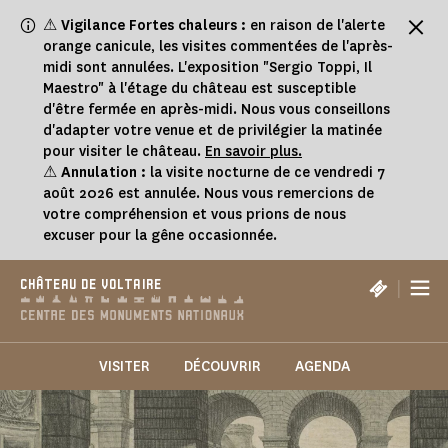
Panneau de gestion des cookies
⚠
Vigilance Fortes chaleurs :
en raison de l'alerte
orange canicule, les visites commentées de l'après-
midi sont annulées. L'exposition "Sergio Toppi, Il
Maestro" à l'étage du château est susceptible
d'être fermée en après-midi. Nous vous conseillons
d'adapter votre venue et de privilégier la matinée
pour visiter le château.
En savoir plus.
⚠
Annulation :
la visite nocturne de ce vendredi 7
août 2026 est annulée. Nous vous remercions de
votre compréhension et vous prions de nous
excuser pour la gêne occasionnée.
|
CHÂTEAU DE VOLTAIRE
VISITER
DÉCOUVRIR
AGENDA