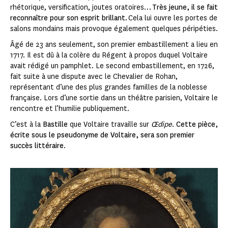
rhétorique, versification, joutes oratoires…
Très jeune, il se fait
reconnaître pour son esprit brillant.
Cela lui ouvre les portes de
salons mondains mais provoque également quelques péripéties.
Âgé de 23 ans seulement, son premier embastillement a lieu en
1717. Il est dû à la colère du Régent à propos duquel Voltaire
avait rédigé un pamphlet. Le second embastillement, en 1726,
fait suite à une dispute avec le Chevalier de Rohan,
représentant d’une des plus grandes familles de la noblesse
française. Lors d’une sortie dans un théâtre parisien, Voltaire le
rencontre et l’humilie publiquement.
C’est à la
Bastille
que Voltaire travaille sur
Œdipe
.
Cette pièce,
écrite sous le pseudonyme de Voltaire, sera son premier
succès littéraire
.