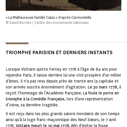
« La Malheureuse famille Calas » d'après Carmontelle
© David Bordes / Centre des monuments nationaux
TRIOMPHE PARISIEN ET DERNIERS INSTANTS
Lorsque Voltaire quitte Ferney en 1778 à l’âge de 84 ans pour
rejoindre Paris, il laisse derrière lui une cité prospère d'un millier
d'âmes. Il n'a pas revu depuis près de trente ans la capitale et
son arrivée suscite énormément d'agitation.
Le 30 mars 1778
, il
reçoit l’hommage de l’Académie française.
La foule le porte en
triomphe à la Comédie Française
, lors d’une représentation
d’
Irène
, sa dernière tragédie.
Il est reçu dans les plus grands salons mondains de son temps
ainsi qu’à la loge franc-maçonnique des Neuf Sœurs, le 7 avril
1778.
Voltaire meurt le 30 mai 1778.
Afin d’éviter la fosse