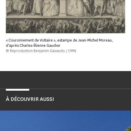
« Couronnement de Voltaire », estampe de Jean-Michel Moreau,
d'après Charles-Étienne Gaucher
© Reproduction Benjamin Gavaudo / CMN
À DÉCOUVRIR AUSSI