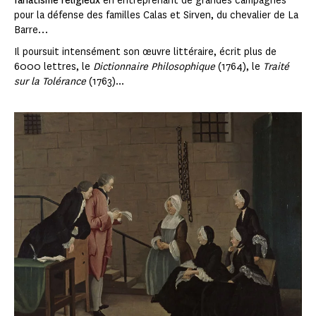
fanatisme religieux
en entreprenant de grandes campagnes
pour la défense des familles Calas et Sirven, du chevalier de La
Barre…
Il poursuit intensément son œuvre littéraire, écrit plus de
6000 lettres, le
Dictionnaire Philosophique
(1764), le
Traité
sur la Tolérance
(1763)...