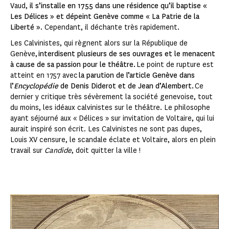
Vaud,
il s’installe en 1755 dans une résidence qu’il baptise «
Les Délices » et dépeint Genève comme « La Patrie de la
Liberté »
. Cependant, il déchante très rapidement.
Les Calvinistes, qui règnent alors sur la République de
Genève,
interdisent plusieurs de ses ouvrages et le menacent
à cause de sa passion pour le théâtre.
Le point de rupture est
atteint en 1757 avec
la parution de l’article Genève dans
l’
Encyclopédie
de Denis Diderot et de Jean d’Alembert.
Ce
dernier y critique très sévèrement la société genevoise, tout
du moins, les idéaux calvinistes sur le théâtre. Le philosophe
ayant séjourné aux « Délices » sur invitation de Voltaire, qui lui
aurait inspiré son écrit. Les Calvinistes ne sont pas dupes,
Louis XV censure, le scandale éclate et Voltaire, alors en plein
travail sur
Candide
, doit quitter la ville !