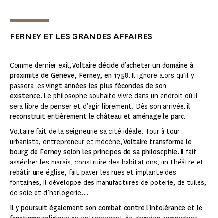
FERNEY ET LES GRANDES AFFAIRES
Comme dernier exil,
Voltaire décide d’acheter un domaine à
proximité de Genève, Ferney, en 1758.
Il ignore alors qu’il y
passera les
vingt années les plus fécondes de son
existence.
Le philosophe souhaite vivre dans un endroit où il
sera libre de penser et d’agir librement. Dès son arrivée,
il
reconstruit entièrement le château et aménage le parc
.
Voltaire fait de la seigneurie sa cité idéale. Tour à tour
urbaniste, entrepreneur et mécène,
Voltaire transforme le
bourg de Ferney selon les principes de sa philosophie.
Il fait
assécher les marais, construire des habitations, un théâtre et
rebâtir une église, fait paver les rues et implante des
fontaines, il développe des manufactures de poterie, de tuiles,
de soie et d’horlogerie…
Il y poursuit également son combat contre l'intolérance et le