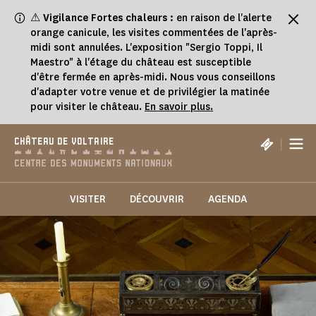
Panneau de gestion des cookies
⚠
Vigilance Fortes chaleurs :
en raison de l'alerte
orange canicule, les visites commentées de l'après-
midi sont annulées. L'exposition "Sergio Toppi, Il
Maestro" à l'étage du château est susceptible
d'être fermée en après-midi. Nous vous conseillons
d'adapter votre venue et de privilégier la matinée
pour visiter le château.
En savoir plus.
|
CHÂTEAU DE VOLTAIRE
VISITER
DÉCOUVRIR
AGENDA