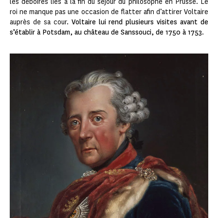
les déboires liés à la fin du séjour du philosophe en Prusse. Le
roi ne manque pas une occasion de flatter afin d’attirer Voltaire
auprès de sa cour.
Voltaire lui rend plusieurs visites avant de
s’établir à Potsdam, au château de Sanssouci, de 1750 à 1753
.