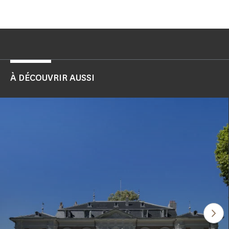
À DÉCOUVRIR AUSSI
Voi