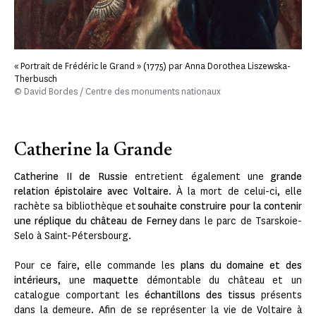
« Portrait de Frédéric le Grand » (1775) par Anna Dorothea Liszewska-
Therbusch
© David Bordes / Centre des monuments nationaux
Catherine la Grande
Catherine II de Russie
entretient également une
grande
relation épistolaire avec Voltaire
. À la mort de celui-ci, elle
rachète sa bibliothèque et
souhaite construire pour la contenir
une réplique du château de Ferney
dans le parc de Tsarskoie-
Selo à Saint-Pétersbourg.
Pour ce faire, elle commande les
plans du domaine et des
intérieurs
, une
maquette
démontable du château et un
catalogue comportant les
échantillons des tissus
présents
dans la demeure. Afin de se représenter la vie de Voltaire à