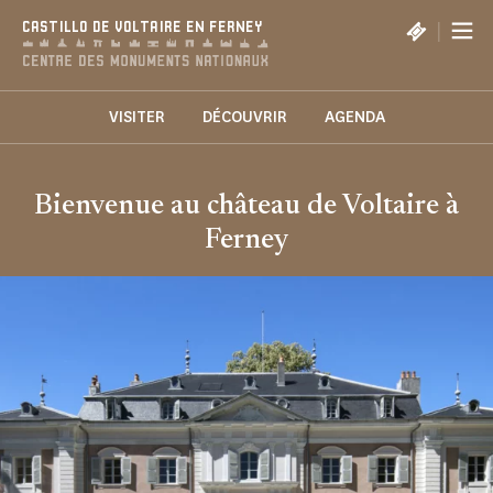
Panel de gestión de cookies
|
CASTILLO DE VOLTAIRE EN FERNEY
VISITER
DÉCOUVRIR
AGENDA
Bienvenue au château de Voltaire à
Ferney