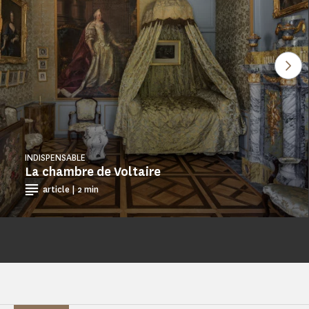
Ver
INDISPENSABLE
La chambre de Voltaire
article | 2 min