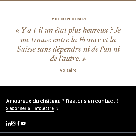
LE MOT DU PHILOSOPHE
« Y a-t-il un état plus heureux ? Je
me trouve entre la France et la
Suisse sans dépendre ni de l'un ni
de l'autre. »
Voltaire
Amoureux du château ? Restons en contact !
S'abonner à l'infolettre