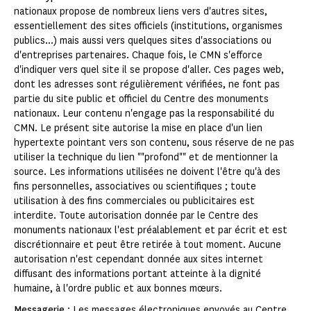
nationaux propose de nombreux liens vers d'autres sites,
essentiellement des sites officiels (institutions, organismes
publics...) mais aussi vers quelques sites d'associations ou
d'entreprises partenaires. Chaque fois, le CMN s'efforce
d'indiquer vers quel site il se propose d'aller. Ces pages web,
dont les adresses sont régulièrement vérifiées, ne font pas
partie du site public et officiel du Centre des monuments
nationaux. Leur contenu n'engage pas la responsabilité du
CMN. Le présent site autorise la mise en place d'un lien
hypertexte pointant vers son contenu, sous réserve de ne pas
utiliser la technique du lien ""profond"" et de mentionner la
source. Les informations utilisées ne doivent l'être qu'à des
fins personnelles, associatives ou scientifiques ; toute
utilisation à des fins commerciales ou publicitaires est
interdite. Toute autorisation donnée par le Centre des
monuments nationaux l'est préalablement et par écrit et est
discrétionnaire et peut être retirée à tout moment. Aucune
autorisation n'est cependant donnée aux sites internet
diffusant des informations portant atteinte à la dignité
humaine, à l'ordre public et aux bonnes mœurs.
Messagerie
: Les messages électroniques envoyés au Centre