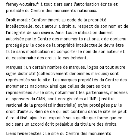
ferney-voltaire.fr à tout tiers sans l'autorisation écrite et
préalable du Centre des monuments nationaux.
Droit moral
: Conformément au code de la propriété
intellectuelle, tout auteur a droit au respect de son nom et de
l'intégrité de son œuvre. Ainsi toute utilisation dûment
autorisée par le Centre des monuments nationaux de contenu
protégé par le code de la propriété intellectuelle devra être
faite sans modification et comporter le nom de son auteur et
du cessionnaire des droits le cas échéant.
Marques
: Un certain nombre de marques, logos ou tout autre
signe distinctif (collectivement dénommés marques) sont
représentés sur le site. Les marques propriétés du Centre des
monuments nationaux ainsi que celles de parties tiers
représentées sur le site, notamment les partenaires, mécènes
et sponsors du CMN, sont enregistrées à l'INPI (Institut
National de la propriété industrielle) et/ou protégées par le
droit d'auteur. Rien de ce qui est contenu dans le site ne peut
être utilisé, ajouté ou exploité sous quelle que forme que ce
soit sans un accord écrit préalable du titulaire des droits.
Liens hypertextes
: Le site du Centre des monuments