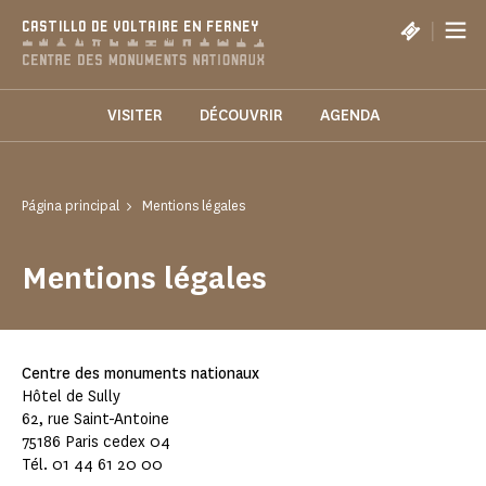
Panel de gestión de cookies
|
CASTILLO DE VOLTAIRE EN FERNEY
VISITER
DÉCOUVRIR
AGENDA
Página principal
Mentions légales
Mentions légales
Centre des monuments nationaux
Hôtel de Sully
62, rue Saint-Antoine
75186 Paris cedex 04
Tél. 01 44 61 20 00