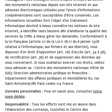
des monuments nationaux depuis son site internet et aux
adresses électroniques utilisées pour l'envoi d'informations
complémentaires sont susceptibles d'être conservés. Les
informations recueillies font l'objet d'un traitement
informatique destiné à mieux connaître les visiteurs du site
internet, à identifier leurs besoins afin d'améliorer la qualité des
services du CMN, à mieux gérer les demandes. Conformément à
la loi française (article 27 de la Loi n 78.17 du 6 janvier 1978
relative à l'informatique, aux fichiers et aux libertés), vous
disposez d'un droit d'opposition (art. 26) d'accès (art. 34 à 38),
de rectification (art. 36) et de suppression des données qui
vous concernent. Si vous souhaitez exercer ces droits, veillez
vous adresser au : Centre des monuments nationaux Hôtel de
Sully Direction administrative juridique et financière -
Département des affaires juridiques et immobilières 62, rue
Saint-Antoine75186 Paris cedex 04 France
Données personnelles
: Pour en savoir plus, consultez
notre
page dédiée
.
Responsabilité
: Tous les efforts sont mis en œuvre dans
l'élaboration des contenus, toutefois le Centre des