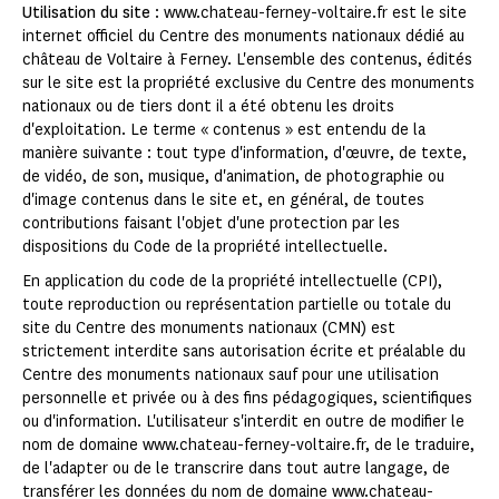
Utilisation du site
: www.chateau-ferney-voltaire.fr est le site
internet officiel du Centre des monuments nationaux dédié au
château de Voltaire à Ferney. L'ensemble des contenus, édités
sur le site est la propriété exclusive du Centre des monuments
nationaux ou de tiers dont il a été obtenu les droits
d'exploitation. Le terme « contenus » est entendu de la
manière suivante : tout type d'information, d'œuvre, de texte,
de vidéo, de son, musique, d'animation, de photographie ou
d'image contenus dans le site et, en général, de toutes
contributions faisant l'objet d'une protection par les
dispositions du Code de la propriété intellectuelle.
En application du code de la propriété intellectuelle (CPI),
toute reproduction ou représentation partielle ou totale du
site du Centre des monuments nationaux (CMN) est
strictement interdite sans autorisation écrite et préalable du
Centre des monuments nationaux sauf pour une utilisation
personnelle et privée ou à des fins pédagogiques, scientifiques
ou d'information. L'utilisateur s'interdit en outre de modifier le
nom de domaine www.chateau-ferney-voltaire.fr, de le traduire,
de l'adapter ou de le transcrire dans tout autre langage, de
transférer les données du nom de domaine www.chateau-