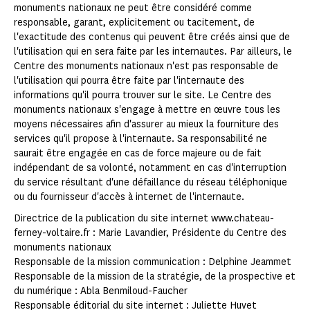
monuments nationaux ne peut être considéré comme
responsable, garant, explicitement ou tacitement, de
l'exactitude des contenus qui peuvent être créés ainsi que de
l'utilisation qui en sera faite par les internautes. Par ailleurs, le
Centre des monuments nationaux n'est pas responsable de
l'utilisation qui pourra être faite par l'internaute des
informations qu'il pourra trouver sur le site. Le Centre des
monuments nationaux s'engage à mettre en œuvre tous les
moyens nécessaires afin d'assurer au mieux la fourniture des
services qu'il propose à l'internaute. Sa responsabilité ne
saurait être engagée en cas de force majeure ou de fait
indépendant de sa volonté, notamment en cas d'interruption
du service résultant d'une défaillance du réseau téléphonique
ou du fournisseur d'accès à internet de l'internaute.
Directrice de la publication du site internet www.chateau-
ferney-voltaire.fr : Marie Lavandier, Présidente du Centre des
monuments nationaux
Responsable de la mission communication : Delphine Jeammet
Responsable de la mission de la stratégie, de la prospective et
du numérique : Abla Benmiloud-Faucher
Responsable éditorial du site internet : Juliette Huvet