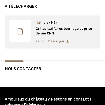
À TÉLÉCHARGER
(2,27 MB)
PDF
Grilles tarifaires tournage et prise
de vue CMN
Descargar
es
NOUS CONTACTER
Amoureux du château ? Restons en contact !
S'abonner à l'infolettre