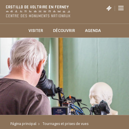
Panel de gestión de cookies
|
CASTILLO DE VOLTAIRE EN FERNEY
VISITER
DÉCOUVRIR
AGENDA
Página principal
Tournages et prises de vues