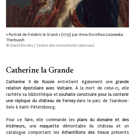
« Portrait de Frédéric le Grand » (1775) par Anna Dorothea Liszewska-
Therbusch
© David Bordes / Centre des monuments nationaux
Catherine la Grande
Catherine II de Russie
entretient également une
grande
relation épistolaire avec Voltaire
. À la mort de celui-ci, elle
rachète sa bibliothèque et
souhaite construire pour la contenir
une réplique du château de Ferney
dans le parc de Tsarskoie-
Selo à Saint-Pétersbourg.
Pour ce faire, elle commande les
plans du domaine et des
intérieurs
, une
maquette
démontable du château et un
catalogue comportant les
échantillons des tissus
présents