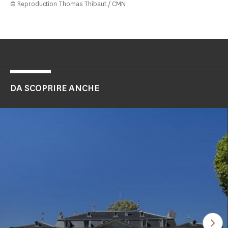
© Reproduction Thomas Thibaut / CMN
DA SCOPRIRE ANCHE
Gua