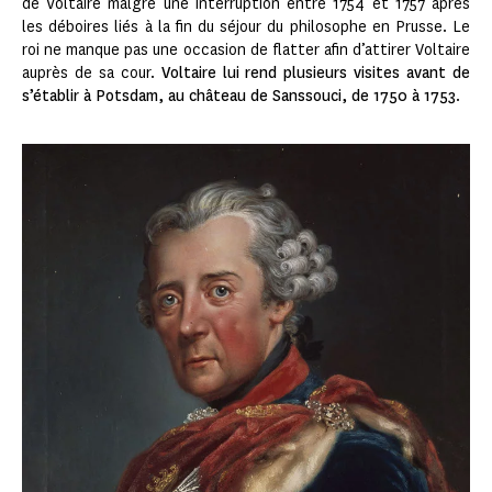
de Voltaire malgré une interruption entre 1754 et 1757 après
les déboires liés à la fin du séjour du philosophe en Prusse. Le
roi ne manque pas une occasion de flatter afin d’attirer Voltaire
auprès de sa cour.
Voltaire lui rend plusieurs visites avant de
s’établir à Potsdam, au château de Sanssouci, de 1750 à 1753
.