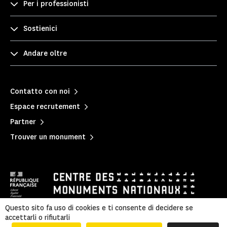
Per i professionisti
Sostienici
Andare oltre
Contatto con noi
Espace recrutement
Partner
Trouver un monument
Questo sito fa uso di cookies e ti consente di decidere se
accettarli o rifiutarli
Mentions légales
|
Politique de confidentialité
|