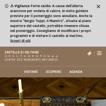
Pannello di gestione dei cookies
⚠ Vigilanza Forte caldo:
A causa dell'allerta
arancione per ondata di calore, le visite guidate
previste per il pomeriggio sono annullate. Anche la
mostra "Sergio Toppi, Il Maestro", situata al piano
superiore del castello, potrebbe rimanere chiusa
nel pomeriggio. Consigliamo di modificare i propri
programmi e di visitare il castello al mattino.
Scopri di più
|
CASTELLO DI VOLTAIRE
VISITARE
SCOPRIRE
AGENDA