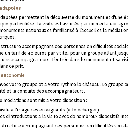
s adaptées
 adaptées permettent la découverte du monument et d'une é
que particulière. La visite est assurée par un médiateur agré
monuments nationaux et familiarisé à l'accueil et la médiatio
ifiques.
 structure accompagnant des personnes en difficultés social
e un tarif de 40 euros par visite, pour un groupe allant jusqu
hors accompagnateurs. L'entrée dans le monument et sa visi
ans ce prix.
n autonomie
vec votre groupe et à votre rythme le château. Le groupe es
ité et la conduite des accompagnateurs.
e médiations sont mis à votre disposition :
visite à l'usage des enseignants (à télécharger).
es d'introductions à la visite avec de nombreux dispositifs inte
 structure accompagnant des personnes en difficultés social