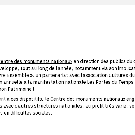
entre des monuments nationaux
en direction des publics du
éveloppe, tout au long de l'année, notamment via son implicat
ivre Ensemble », un partenariat avec l'association
Cultures d
on annuelle à la manifestation nationale Les Portes du Temps
mon Patrimoine
!
nt à ces dispositifs, le Centre des monuments nationaux en
 avec d'autres structures nationales, au profil très varié, v
s en difficultés sociales.