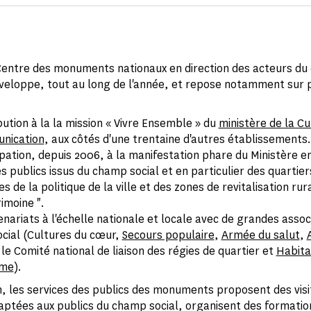
 Centre des monuments nationaux en direction des acteurs d
éveloppe, tout au long de l'année, et repose notamment sur 
bution à la la mission « Vivre Ensemble » du
ministère de la Cu
nication
, aux côtés d'une trentaine d'autres établissements.
ipation, depuis 2006, à la manifestation phare du Ministère en
s publics issus du champ social et en particulier des quartier
res de la politique de la ville et des zones de revitalisation rura
imoine ".
nariats à l'échelle nationale et locale avec de grandes assoc
cial (Cultures du cœur,
Secours populaire
,
Armée du salut
,
 le Comité national de liaison des régies de quartier et
Habita
sme
).
n, les services des publics des monuments proposent des visi
daptées aux publics du champ social, organisent des formatio