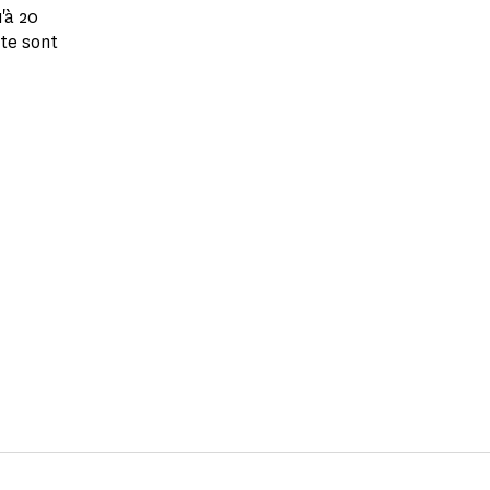
'à 20
te sont