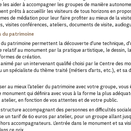
 de les aider à accompagner les groupes de manière autonome
nent prêts à accueillir les visiteurs de tous horizons en propo
mes de médiation pour leur faire profiter au mieux de la visite
 visites conférences, ateliers, documents de visite, audiogui
s du patrimoine
s du patrimoine permettent la découverte d'une technique, d
le relatif au monument par la pratique artistique, le dessin, 
 formes de création.
st animé par un intervenant qualifié choisi par le Centre des 
 un spécialiste du thème traité (métiers d'arts, etc.), et sa 
ser au mieux l'atelier du patrimoine avec votre groupe, vous ê
e monument qui définira avec vous à la forme la plus adéquat
atelier, en fonction de vos attentes et de votre public.
 structure accompagnant des personnes en difficultés social
e un tarif de 60 euros par atelier, pour un groupe allant jusq
hors accompagnateurs. L'entrée dans le monument et sa visi
ans ce prix.