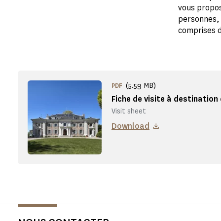
vous propos
personnes, 
comprises d
(5.59 MB)
PDF
Fiche de visite à destinatio
Visit sheet
Download