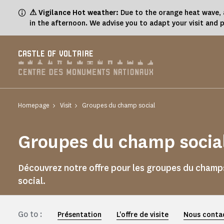
Cookies management panel
⚠ Vigilance Hot weather:
Due to the orange heat wave, a
in the afternoon. We advise you to adapt your visit and 
CASTLE OF VOLTAIRE
Homepage
Visit
Groupes du champ social
Groupes du champ socia
Découvrez notre offre pour les groupes du champ
social.
Go to :
Présentation
L'offre de visite
Nous conta