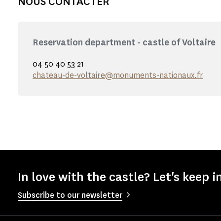
NOUS CONTACTER
Reservation department - castle of Voltaire
04 50 40 53 21
chateau-de-voltaire@monuments-nationaux.fr
In love with the castle? Let's keep i
Subscribe to our newsletter